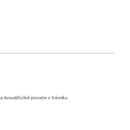
a dvouděložné plevele v trávníku.