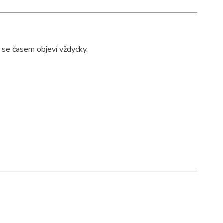
se časem objeví vždycky.