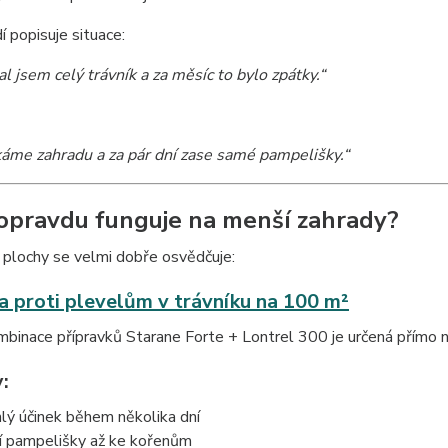
í popisuje situace:
l jsem celý trávník a za měsíc to bylo zpátky.“
áme zahradu a za pár dní zase samé pampelišky.“
opravdu funguje na menší zahrady?
 plochy se velmi dobře osvědčuje:
a proti plevelům v trávníku na 100 m²
binace přípravků Starane Forte + Lontrel 300 je určená přímo n
:
hlý účinek během několika dní
í pampelišky až ke kořenům