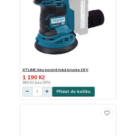
XTLINE Aku excentrická bruska 18 V
1 190 Kč
983 Kč
bez DPH
Přidat do košíku