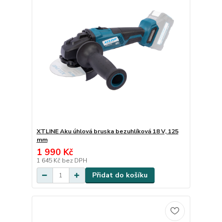
XTLINE Aku úhlová bruska bezuhlíková 18 V, 125
mm
1 990 Kč
1 645 Kč
bez DPH
Přidat do košíku