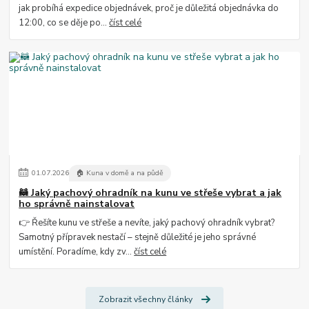
jak probíhá expedice objednávek, proč je důležitá objednávka do
12:00, co se děje po...
číst celé
01
.
07
.
2026
🏠 Kuna v domě a na půdě
🦝 Jaký pachový ohradník na kunu ve střeše vybrat a jak
ho správně nainstalovat
👉 Řešíte kunu ve střeše a nevíte, jaký pachový ohradník vybrat?
Samotný přípravek nestačí – stejně důležité je jeho správné
umístění. Poradíme, kdy zv...
číst celé
Zobrazit všechny články