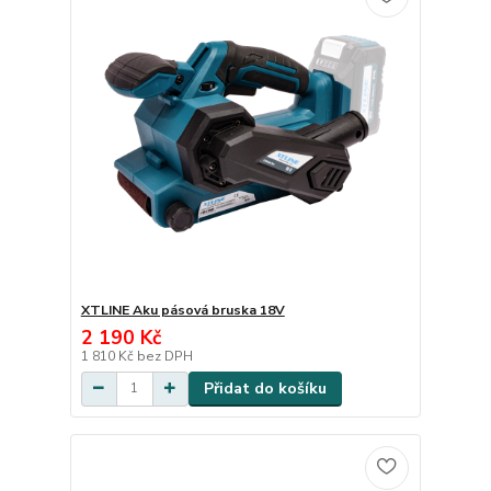
XTLINE Aku pásová bruska 18V
2 190 Kč
1 810 Kč
bez DPH
Přidat do košíku