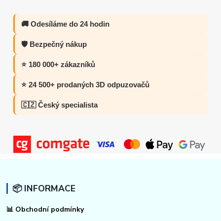
🚚 Odesíláme do 24 hodin
🛡️ Bezpečný nákup
⭐ 180 000+ zákazníků
⭐ 24 500+ prodaných 3D odpuzovačů
🇨🇿 Český specialista
📦 INFORMACE
📊
Obchodní podmínky