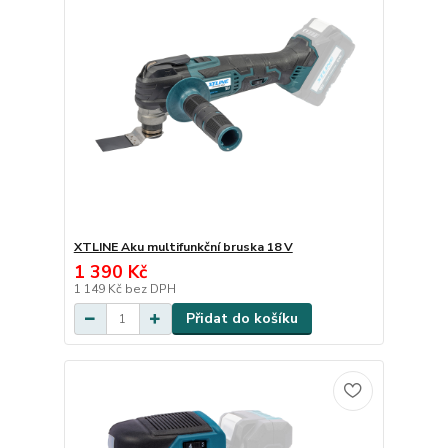
XTLINE Aku multifunkční bruska 18 V
1 390 Kč
1 149 Kč
bez DPH
Přidat do košíku