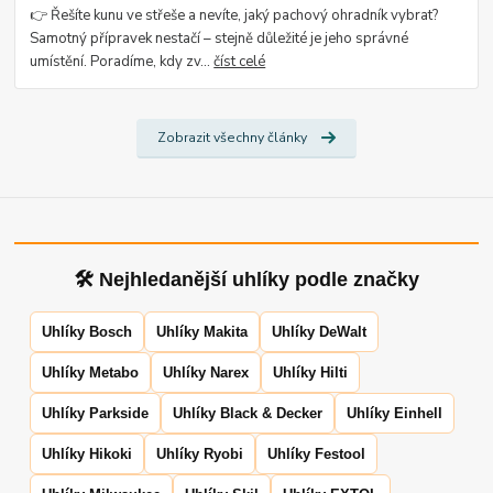
👉 Řešíte kunu ve střeše a nevíte, jaký pachový ohradník vybrat?
Samotný přípravek nestačí – stejně důležité je jeho správné
umístění. Poradíme, kdy zv...
číst celé
Zobrazit všechny články
🛠 Nejhledanější uhlíky podle značky
Uhlíky Bosch
Uhlíky Makita
Uhlíky DeWalt
Uhlíky Metabo
Uhlíky Narex
Uhlíky Hilti
Uhlíky Parkside
Uhlíky Black & Decker
Uhlíky Einhell
Uhlíky Hikoki
Uhlíky Ryobi
Uhlíky Festool