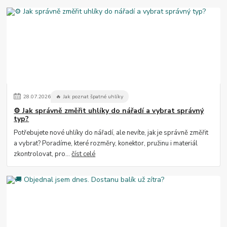
28
.
07
.
2026
🔥 Jak poznat špatné uhlíky
⚙️ Jak správně změřit uhlíky do nářadí a vybrat správný
typ?
Potřebujete nové uhlíky do nářadí, ale nevíte, jak je správně změřit
a vybrat? Poradíme, které rozměry, konektor, pružinu i materiál
zkontrolovat, pro...
číst celé