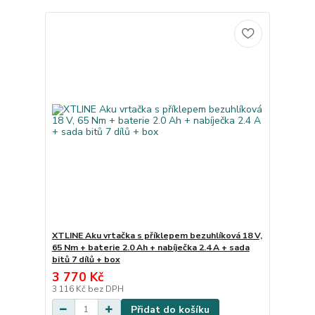
XTLINE Aku vrtačka s příklepem bezuhlíková 18 V,
65 Nm + baterie 2.0 Ah + nabíječka 2.4 A + sada
bitů 7 dílů + box
3 770 Kč
3 116 Kč
bez DPH
Přidat do košíku