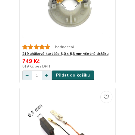
1 hodnocení
219 uhlíkové kartáče 3,0 x 8,3 mm včetně držáku
749 Kč
619 Kč
bez DPH
Přidat do košíku