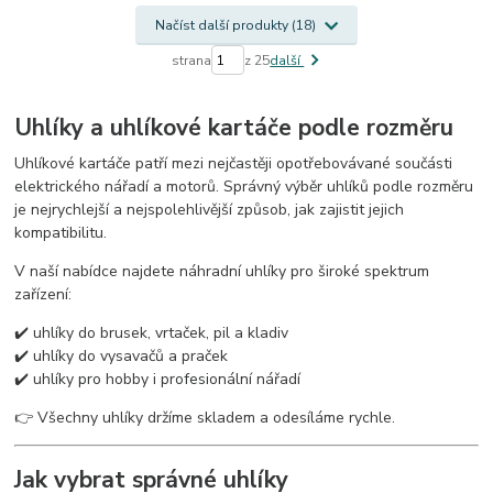
Načíst další produkty (18)
strana
z 25
další
Uhlíky a uhlíkové kartáče podle rozměru
Uhlíkové kartáče patří mezi nejčastěji opotřebovávané součásti
elektrického nářadí a motorů. Správný výběr uhlíků podle rozměru
je nejrychlejší a nejspolehlivější způsob, jak zajistit jejich
kompatibilitu.
V naší nabídce najdete náhradní uhlíky pro široké spektrum
zařízení:
✔️ uhlíky do brusek, vrtaček, pil a kladiv
✔️ uhlíky do vysavačů a praček
✔️ uhlíky pro hobby i profesionální nářadí
👉 Všechny uhlíky držíme skladem a odesíláme rychle.
Jak vybrat správné uhlíky