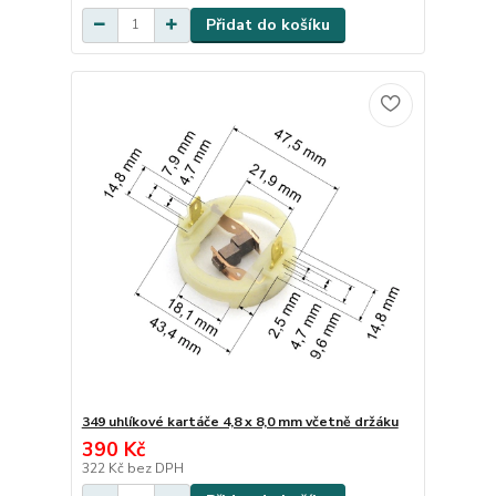
Přidat do košíku
349 uhlíkové kartáče 4,8 x 8,0 mm včetně držáku
390 Kč
322 Kč
bez DPH