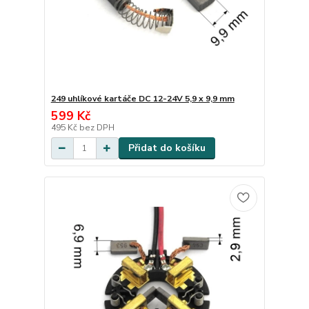
249 uhlíkové kartáče DC 12-24V 5,9 x 9,9 mm
599 Kč
495 Kč
bez DPH
Přidat do košíku