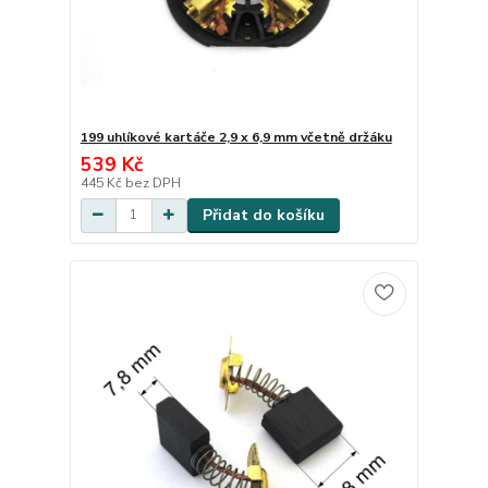
199 uhlíkové kartáče 2,9 x 6,9 mm včetně držáku
539 Kč
445 Kč
bez DPH
Přidat do košíku