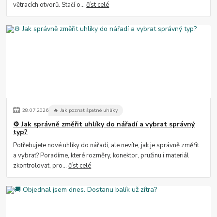
větracích otvorů. Stačí o...
číst celé
28
.
07
.
2026
🔥 Jak poznat špatné uhlíky
⚙️ Jak správně změřit uhlíky do nářadí a vybrat správný
typ?
Potřebujete nové uhlíky do nářadí, ale nevíte, jak je správně změřit
a vybrat? Poradíme, které rozměry, konektor, pružinu i materiál
zkontrolovat, pro...
číst celé