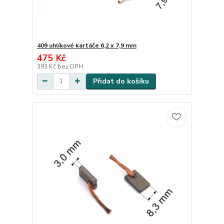
409 uhlíkové kartáče 6,2 x 7,9 mm
475 Kč
393 Kč
bez DPH
Přidat do košíku