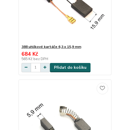
388 uhlíkové kartáče 6,3 x 15,9 mm
684 Kč
565 Kč
bez DPH
Přidat do košíku