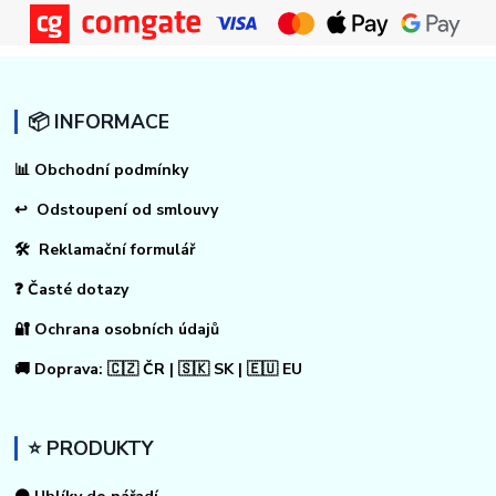
📦 INFORMACE
📊
Obchodní podmínky
↩
Odstoupení od smlouvy
🛠 Reklamační formulář
❓ Časté dotazy
🔐 Ochrana osobních údajů
🚚 Doprava: 🇨🇿 ČR | 🇸🇰 SK | 🇪🇺 EU
⭐ PRODUKTY