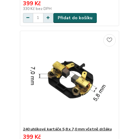
399 Kč
330 Kč
bez DPH
Přidat do košíku
240 uhlíkové kartáče 5,8 x 7,0 mm včetně držáku
399 Kč