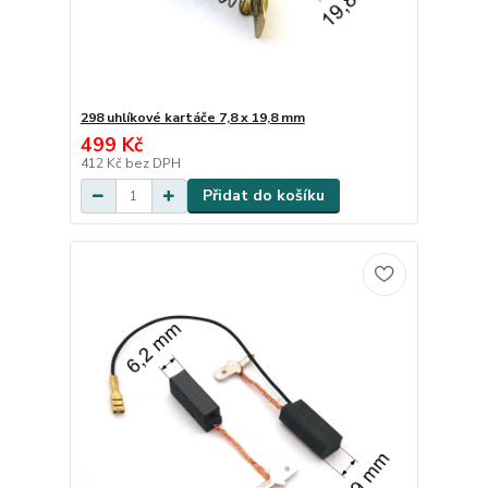
298 uhlíkové kartáče 7,8 x 19,8 mm
499 Kč
412 Kč
bez DPH
Přidat do košíku