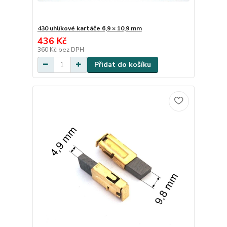
430 uhlíkové kartáče 6,9 × 10,9 mm
436 Kč
360 Kč
bez DPH
Přidat do košíku