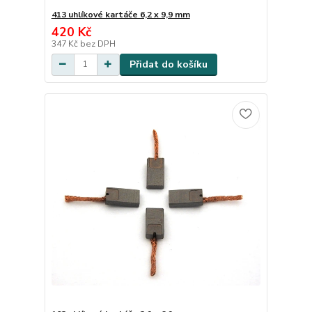
413 uhlíkové kartáče 6,2 x 9,9 mm
420 Kč
347 Kč
bez DPH
Přidat do košíku