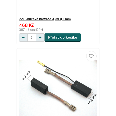
221 uhlíkové kartáče 3,0 x 8,3 mm
468 Kč
387 Kč
bez DPH
Přidat do košíku