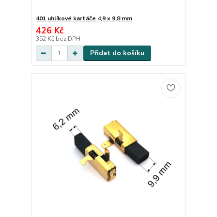
401 uhlíkové kartáče 4,9 x 9,8 mm
426 Kč
352 Kč
bez DPH
Přidat do košíku