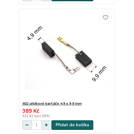
402 uhlíkové kartáče 4,9 x 9,9 mm
389 Kč
321 Kč
bez DPH
Přidat do košíku