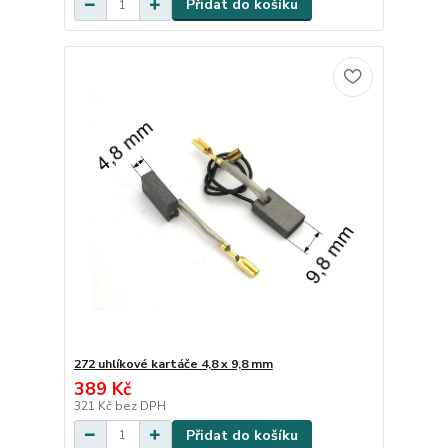
Přidat do košíku
272 uhlíkové kartáče 4,8 x 9,8 mm
389 Kč
321 Kč
bez DPH
Přidat do košíku