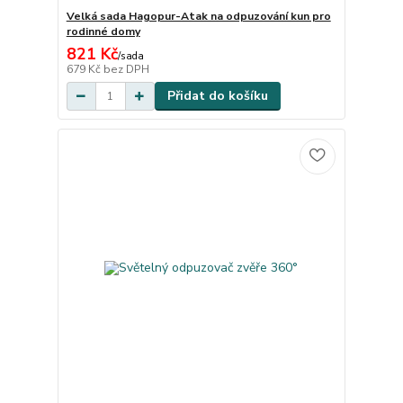
Velká sada Hagopur-Atak na odpuzování kun pro
rodinné domy
821 Kč
/
sada
679 Kč
bez DPH
Přidat do košíku