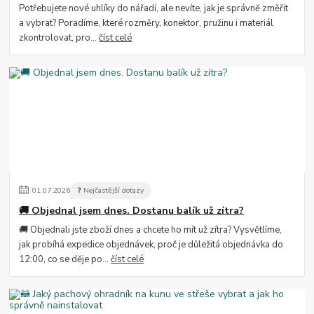
Potřebujete nové uhlíky do nářadí, ale nevíte, jak je správně změřit
a vybrat? Poradíme, které rozměry, konektor, pružinu i materiál
zkontrolovat, pro...
číst celé
01
.
07
.
2026
❓ Nejčastější dotazy
🚚 Objednal jsem dnes. Dostanu balík už zítra?
🚚 Objednali jste zboží dnes a chcete ho mít už zítra? Vysvětlíme,
jak probíhá expedice objednávek, proč je důležitá objednávka do
12:00, co se děje po...
číst celé