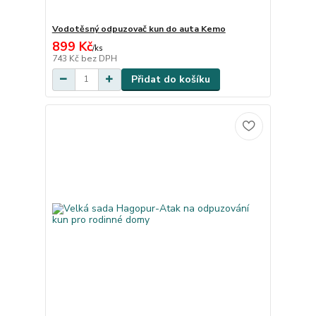
Vodotěsný odpuzovač kun do auta Kemo
899 Kč
/
ks
743 Kč
bez DPH
Přidat do košíku