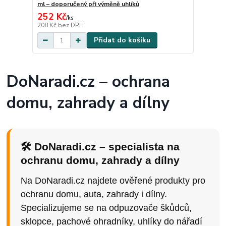
ml – doporučený při výměně uhlíků
252 Kč
/
ks
208 Kč
bez DPH
Přidat do košíku
DoNaradi.cz – ochrana
domu, zahrady a dílny
🛠️ DoNaradi.cz – specialista na
ochranu domu, zahrady a dílny
Na DoNaradi.cz najdete ověřené produkty pro
ochranu domu, auta, zahrady i dílny.
Specializujeme se na odpuzovače škůdců,
sklopce, pachové ohradníky, uhlíky do nářadí