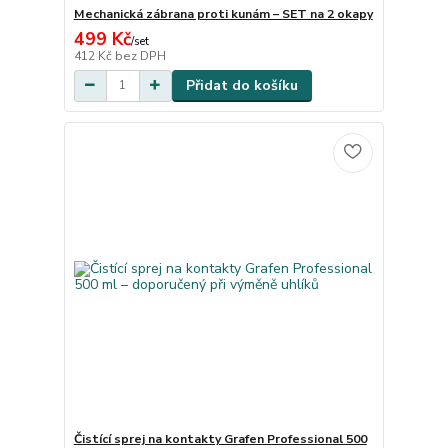
Mechanická zábrana proti kunám – SET na 2 okapy
499 Kč
/
set
412 Kč
bez DPH
Přidat do košíku
Čistící sprej na kontakty Grafen Professional 500