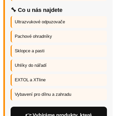
🔧 Co u nás najdete
Ultrazvukové odpuzovače
Pachové ohradníky
Sklopce a pasti
Uhlíky do nářadí
EXTOL a XTline
Vybavení pro dílnu a zahradu
👉 Vybíráme produkty, které