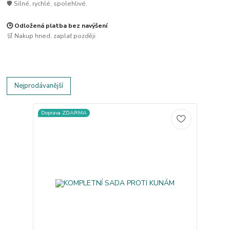
🛡️ Silné, rychlé, spolehlivé.
🕒 Odložená platba bez navýšení
🛒 Nakup hned, zaplať později
Nejprodávanější
Doprava ZDARMA