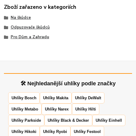
Zboží zařazeno v kategoriích
Na škůdce
Odpuzovače škůdců
Pro Dům a Zahradu
🛠 Nejhledanější uhlíky podle značky
Uhlíky Bosch
Uhlíky Makita
Uhlíky DeWalt
Uhlíky Metabo
Uhlíky Narex
Uhlíky Hilti
Uhlíky Parkside
Uhlíky Black & Decker
Uhlíky Einhell
Uhlíky Hikoki
Uhlíky Ryobi
Uhlíky Festool