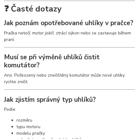
❓ Časté dotazy
Jak poznám opotřebované uhlíky v pračce?
Pračka netočí, motor jiskří, ztrácí výkon nebo se zastavuje během
praní.
Musí se při výměně uhlíků čistit
komutátor?
Ano. Poškozený nebo znečištěný komutátor může nové uhlíky
rychle zničit.
Jak zjistím správný typ uhlíků?
Podle:
rozměru
typu motoru
modelu pračky