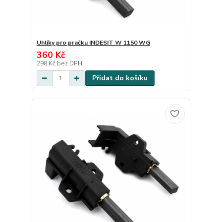
Uhlíky pro pračku INDESIT W 1150 WG
360 Kč
298 Kč
bez DPH
Přidat do košíku