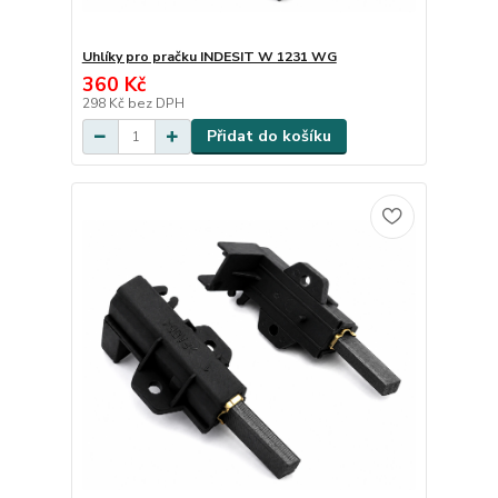
Uhlíky pro pračku INDESIT W 1231 WG
360 Kč
298 Kč
bez DPH
Přidat do košíku