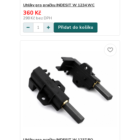
Uhlíky pro pračku INDESIT W 1234 WC
360 Kč
298 Kč
bez DPH
Přidat do košíku
Uhlíky pro pračku INDESIT W 1237 BQ