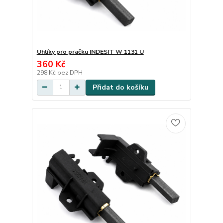
Uhlíky pro pračku INDESIT W 1131 U
360 Kč
298 Kč
bez DPH
Přidat do košíku