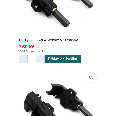
Uhlíky pro pračku INDESIT W 1035 WG
360 Kč
298 Kč
bez DPH
Přidat do košíku