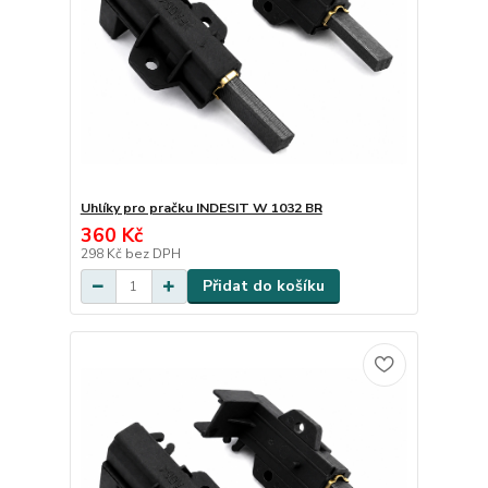
Uhlíky pro pračku INDESIT W 1032 BR
360 Kč
298 Kč
bez DPH
Přidat do košíku