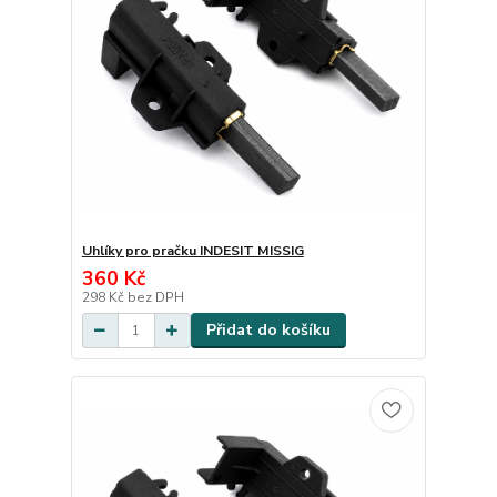
Uhlíky pro pračku INDESIT MISSIG
360 Kč
298 Kč
bez DPH
Přidat do košíku