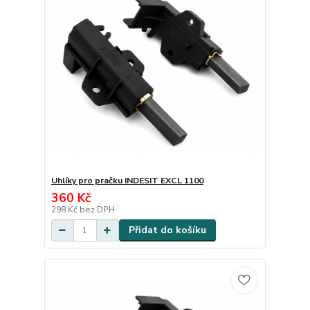
Uhlíky pro pračku INDESIT EXCL 1100
360 Kč
298 Kč
bez DPH
Přidat do košíku