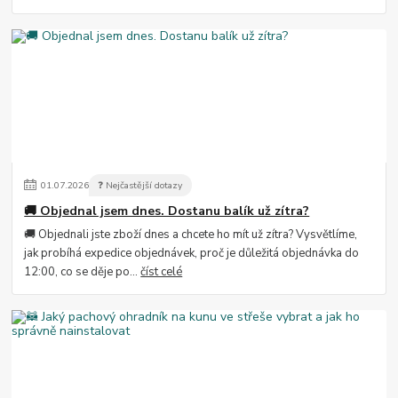
01
.
07
.
2026
❓ Nejčastější dotazy
🚚 Objednal jsem dnes. Dostanu balík už zítra?
🚚 Objednali jste zboží dnes a chcete ho mít už zítra? Vysvětlíme,
jak probíhá expedice objednávek, proč je důležitá objednávka do
12:00, co se děje po...
číst celé