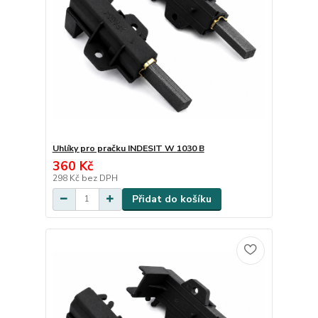
Uhlíky pro pračku INDESIT W 1030 B
360 Kč
298 Kč
bez DPH
Přidat do košíku