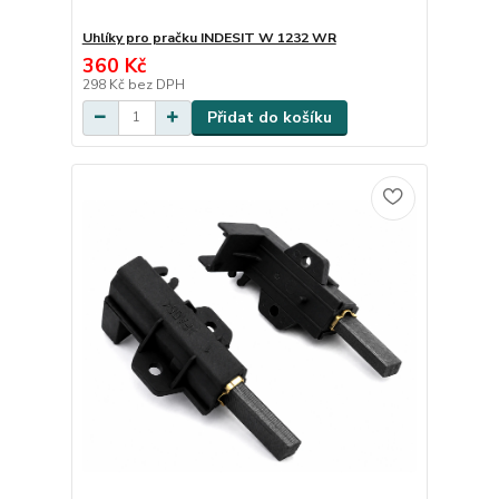
Uhlíky pro pračku INDESIT W 1232 WR
360 Kč
298 Kč
bez DPH
Přidat do košíku