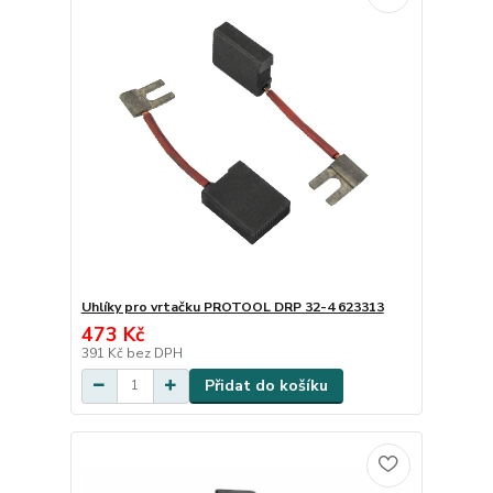
Uhlíky pro vrtačku PROTOOL DRP 32-4 623313
473 Kč
391 Kč
bez DPH
Přidat do košíku