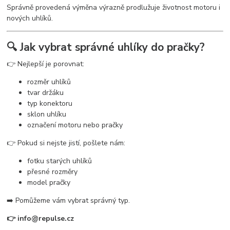
Správně provedená výměna výrazně prodlužuje životnost motoru i
nových uhlíků.
🔍 Jak vybrat správné uhlíky do pračky?
👉 Nejlepší je porovnat:
rozměr uhlíků
tvar držáku
typ konektoru
sklon uhlíku
označení motoru nebo pračky
👉 Pokud si nejste jistí, pošlete nám:
fotku starých uhlíků
přesné rozměry
model pračky
➡️ Pomůžeme vám vybrat správný typ.
👉 info@repulse.cz