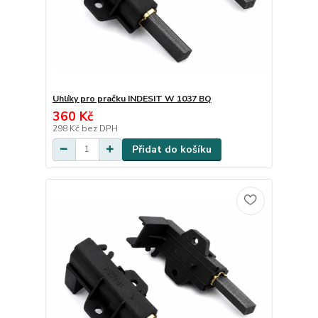
Uhlíky pro pračku INDESIT W 1037 BQ
360 Kč
298 Kč
bez DPH
Přidat do košíku