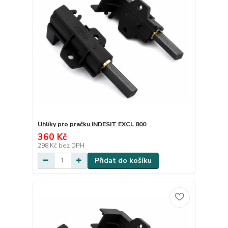
Uhlíky pro pračku INDESIT EXCL 800
360 Kč
298 Kč
bez DPH
Přidat do košíku