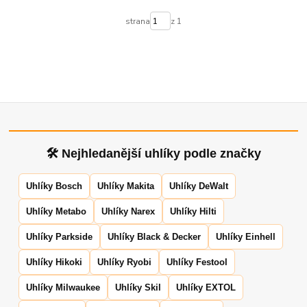
strana
z 1
🛠 Nejhledanější uhlíky podle značky
Uhlíky Bosch
Uhlíky Makita
Uhlíky DeWalt
Uhlíky Metabo
Uhlíky Narex
Uhlíky Hilti
Uhlíky Parkside
Uhlíky Black & Decker
Uhlíky Einhell
Uhlíky Hikoki
Uhlíky Ryobi
Uhlíky Festool
Uhlíky Milwaukee
Uhlíky Skil
Uhlíky EXTOL