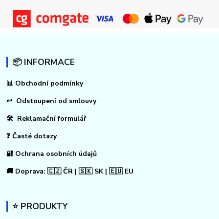
📦 INFORMACE
📊
Obchodní podmínky
↩
Odstoupení od smlouvy
🛠 Reklamační formulář
❓ Časté dotazy
🔐 Ochrana osobních údajů
🚚 Doprava: 🇨🇿 ČR | 🇸🇰 SK | 🇪🇺 EU
⭐ PRODUKTY