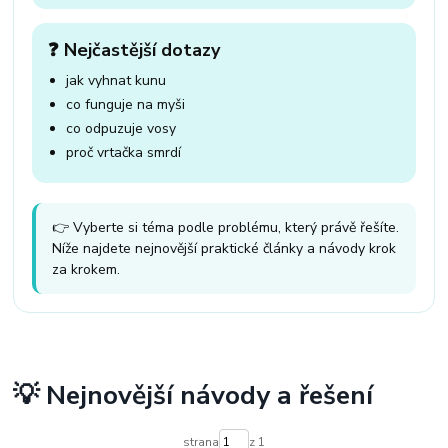
❓ Nejčastější dotazy
jak vyhnat kunu
co funguje na myši
co odpuzuje vosy
proč vrtačka smrdí
👉 Vyberte si téma podle problému, který právě řešíte.
Níže najdete nejnovější praktické články a návody krok
za krokem.
💡 Nejnovější návody a řešení
strana
z 1