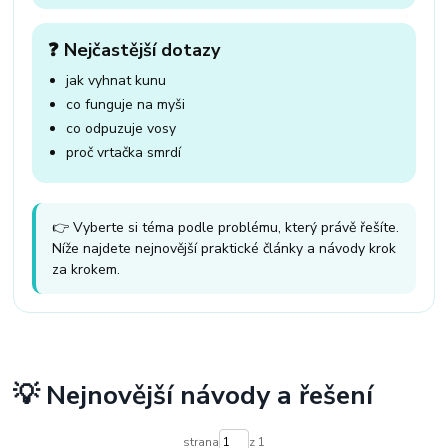
❓ Nejčastější dotazy
jak vyhnat kunu
co funguje na myši
co odpuzuje vosy
proč vrtačka smrdí
👉 Vyberte si téma podle problému, který právě řešíte.
Níže najdete nejnovější praktické články a návody krok
za krokem.
💡 Nejnovější návody a řešení
strana
z 1