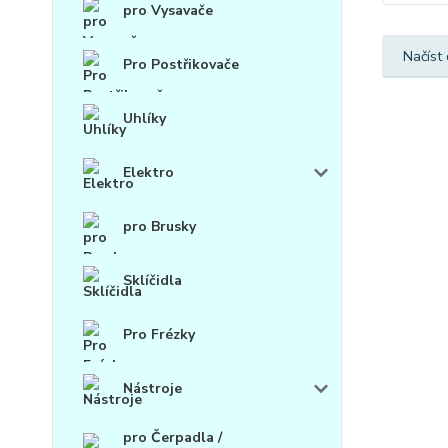
pro Vysavače
Načíst 
Pro Postřikovače
Uhlíky
Elektro
pro Brusky
Sklíčidla
Pro Frézky
Nástroje
pro Čerpadla /