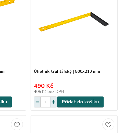
 mm
Úhelník truhlářský | 500x210 mm
490 Kč
405 Kč
bez DPH
šíku
Přidat do košíku