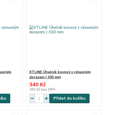
suvným
XTLINE Úhelník kovový s výsuvným
dorazem | 300 mm
340 Kč
281 Kč
bez DPH
šíku
Přidat do košíku