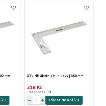
 400 mm
XTLINE Úhelník hlinikový | 350 mm
218 Kč
180 Kč
bez DPH
šíku
Přidat do košíku