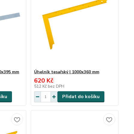
00x395 mm
Úhelník tesařský | 1000x360 mm
620 Kč
512 Kč
bez DPH
šíku
Přidat do košíku