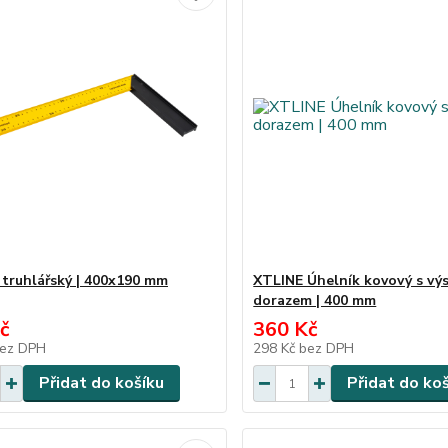
 truhlářský | 400x190 mm
XTLINE Úhelník kovový s vý
dorazem | 400 mm
č
360 Kč
ez DPH
298 Kč
bez DPH
Přidat do košíku
Přidat do ko