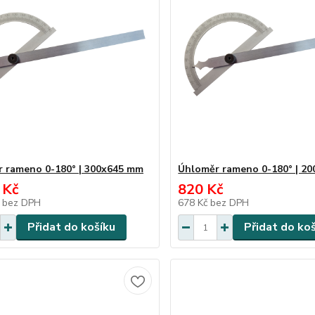
 rameno 0-180° | 300x645 mm
Úhloměr rameno 0-180° | 2
 Kč
820 Kč
č
bez DPH
678 Kč
bez DPH
Přidat do košíku
Přidat do ko