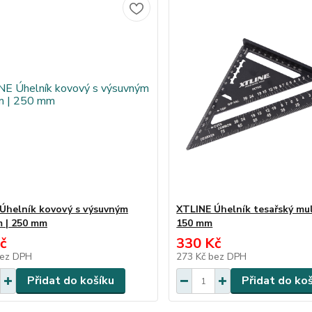
Úhelník kovový s výsuvným
XTLINE Úhelník tesařský mul
 | 250 mm
150 mm
č
330 Kč
ez DPH
273 Kč
bez DPH
Přidat do košíku
Přidat do ko