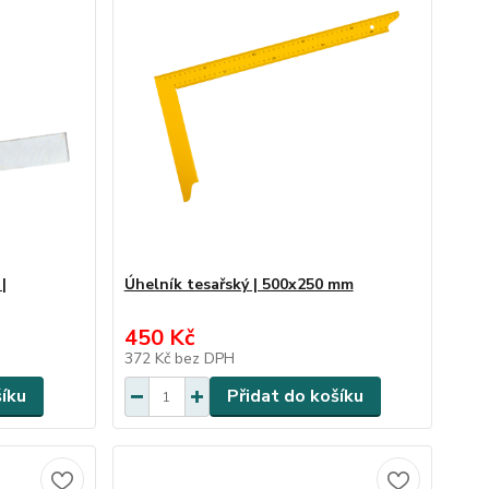
|
Úhelník tesařský | 500x250 mm
450 Kč
372 Kč
bez DPH
šíku
Přidat do košíku