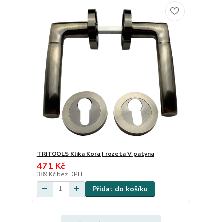
TRITOOLS Klika Kora | rozeta V patyna
471 Kč
389 Kč
bez DPH
Přidat do košíku