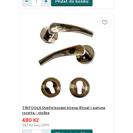
Přidat do košíku
TRITOOLS Dveřní kování Atena (Etna) | patyna
rozeta - vložka
480 Kč
397 Kč
bez DPH