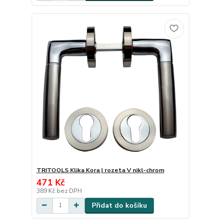
TRITOOLS Klika Kora | rozeta V nikl-chrom
471 Kč
389 Kč
bez DPH
Přidat do košíku