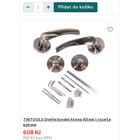
Přidat do košíku
TRITOOLS Dveřní kování Atena (Etna) | rozeta
patyna
608 Kč
502 Kč
bez DPH