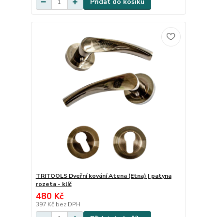
Přidat do košíku
TRITOOLS Dveřní kování Atena (Etna) | patyna
rozeta - klíč
480 Kč
397 Kč
bez DPH