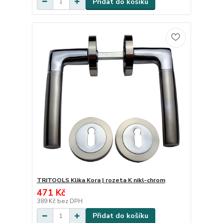
Přidat do košíku
TRITOOLS Klika Kora | rozeta K nikl-chrom
471 Kč
389 Kč
bez DPH
Přidat do košíku