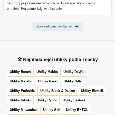
Samotný přípravek nestačí – stejně důležité je jeho správné
umístění. Poradíme, kdy zv...
číst celé
Zobrazit všechny články
🛠 Nejhledanější uhlíky podle značky
Uhlíky Bosch
Uhlíky Makita
Uhlíky DeWalt
Uhlíky Metabo
Uhlíky Narex
Uhlíky Hilti
Uhlíky Parkside
Uhlíky Black & Decker
Uhlíky Einhell
Uhlíky Hikoki
Uhlíky Ryobi
Uhlíky Festool
Uhlíky Milwaukee
Uhlíky Skil
Uhlíky EXTOL