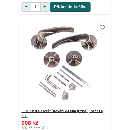
Přidat do košíku
TRITOOLS Dveřní kování Atena (Etna) | rozeta
nikl
608 Kč
502 Kč
bez DPH