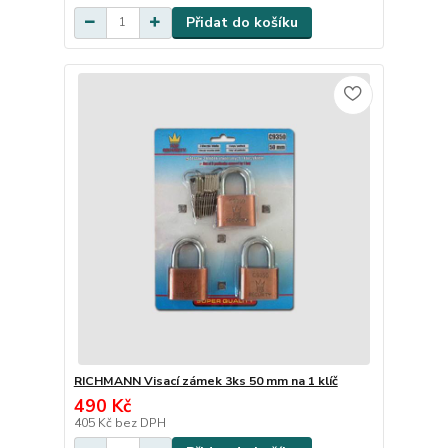
Přidat do košíku
RICHMANN Visací zámek 3ks 50 mm na 1 klíč
490 Kč
405 Kč
bez DPH