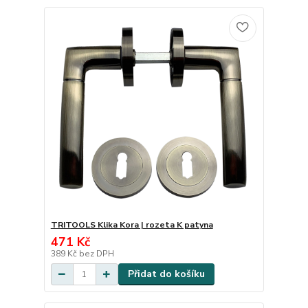
TRITOOLS Klika Kora | rozeta K patyna
471 Kč
389 Kč
bez DPH
Přidat do košíku