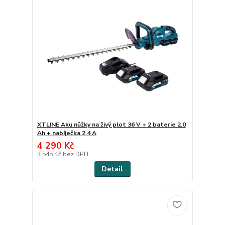
XTLINE Aku nůžky na živý plot 36 V + 2 baterie 2.0
Ah + nabíječka 2.4 A
4 290 Kč
3 545 Kč
bez DPH
Detail