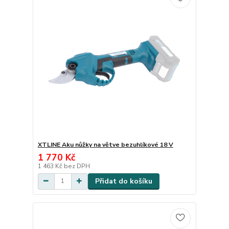
XTLINE Aku nůžky na větve bezuhlíkové 18 V
1 770 Kč
1 463 Kč
bez DPH
Přidat do košíku