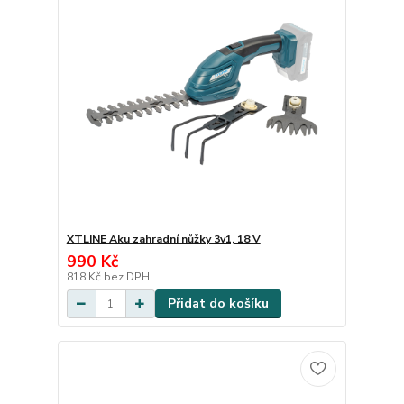
XTLINE Aku zahradní nůžky 3v1, 18 V
990 Kč
818 Kč
bez DPH
Přidat do košíku