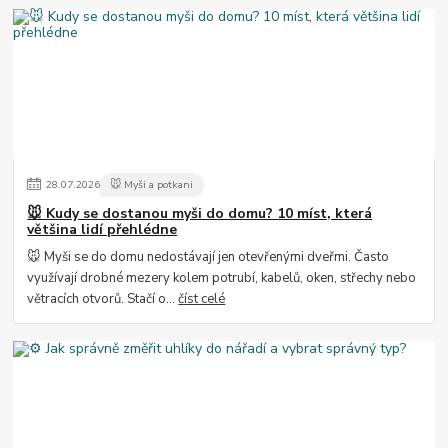
28
.
07
.
2026
🐭 Myši a potkani
🐭 Kudy se dostanou myši do domu? 10 míst, která
většina lidí přehlédne
🐭 Myši se do domu nedostávají jen otevřenými dveřmi. Často
využívají drobné mezery kolem potrubí, kabelů, oken, střechy nebo
větracích otvorů. Stačí o...
číst celé