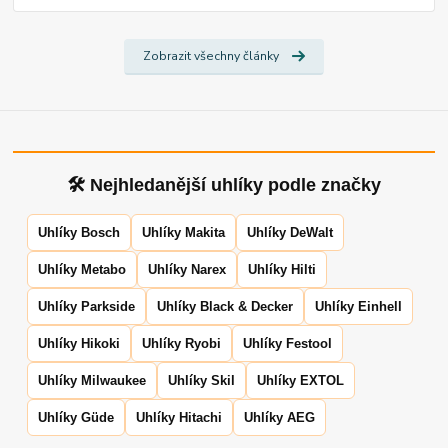
Zobrazit všechny články
🛠 Nejhledanější uhlíky podle značky
Uhlíky Bosch
Uhlíky Makita
Uhlíky DeWalt
Uhlíky Metabo
Uhlíky Narex
Uhlíky Hilti
Uhlíky Parkside
Uhlíky Black & Decker
Uhlíky Einhell
Uhlíky Hikoki
Uhlíky Ryobi
Uhlíky Festool
Uhlíky Milwaukee
Uhlíky Skil
Uhlíky EXTOL
Uhlíky Güde
Uhlíky Hitachi
Uhlíky AEG