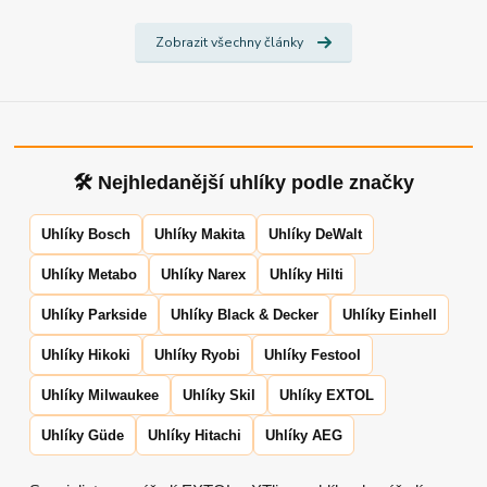
Zobrazit všechny články
🛠 Nejhledanější uhlíky podle značky
Uhlíky Bosch
Uhlíky Makita
Uhlíky DeWalt
Uhlíky Metabo
Uhlíky Narex
Uhlíky Hilti
Uhlíky Parkside
Uhlíky Black & Decker
Uhlíky Einhell
Uhlíky Hikoki
Uhlíky Ryobi
Uhlíky Festool
Uhlíky Milwaukee
Uhlíky Skil
Uhlíky EXTOL
Uhlíky Güde
Uhlíky Hitachi
Uhlíky AEG