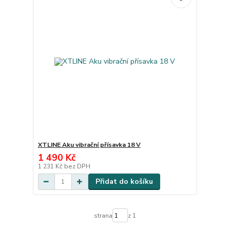
XTLINE Aku vibrační přísavka 18 V
1 490 Kč
1 231 Kč
bez DPH
Přidat do košíku
strana
z 1