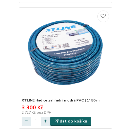
XTLINE Hadice zahradní modrá PVC | 1" 50 m
3 300 Kč
2 727 Kč
bez DPH
Přidat do košíku