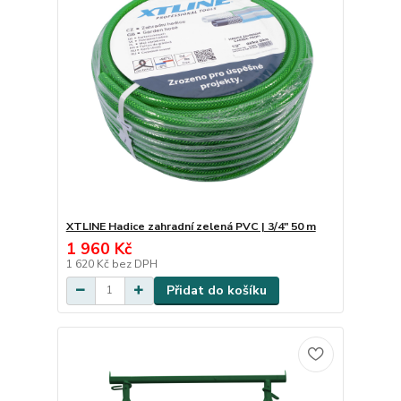
XTLINE Hadice zahradní zelená PVC | 3/4" 50 m
1 960 Kč
1 620 Kč
bez DPH
Přidat do košíku