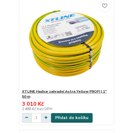
XTLINE Hadice zahradní Astra Yellow PROFI | 1"
50 m
3 010 Kč
2 488 Kč
bez DPH
Přidat do košíku