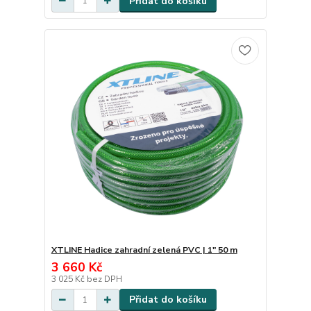
Přidat do košíku
XTLINE Hadice zahradní zelená PVC | 1" 50 m
3 660 Kč
3 025 Kč
bez DPH
Přidat do košíku