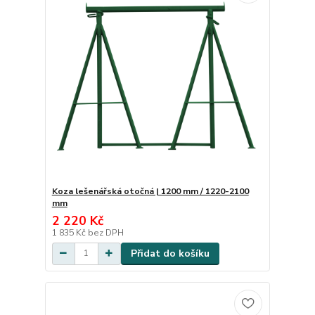
Koza lešenářská otočná | 1200 mm / 1220-2100
mm
2 220 Kč
1 835 Kč
bez DPH
Přidat do košíku