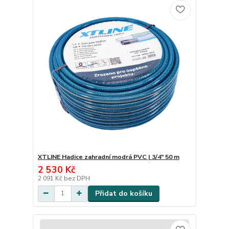
XTLINE Hadice zahradní modrá PVC | 3/4" 50 m
2 530 Kč
2 091 Kč
bez DPH
Přidat do košíku