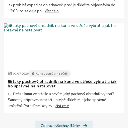
jak probíhá expedice objednávek, proč je důležitá objednávka do
12:00, co se děje po...
číst celé
01
.
07
.
2026
🏠 Kuna v domě a na půdě
🦝 Jaký pachový ohradník na kunu ve střeše vybrat a jak
ho správně nainstalovat
👉 Řešíte kunu ve střeše a nevíte, jaký pachový ohradník vybrat?
Samotný přípravek nestačí – stejně důležité je jeho správné
umístění. Poradíme, kdy zv...
číst celé
Zobrazit všechny články