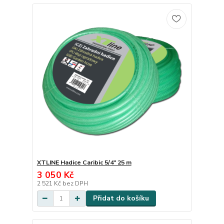
XTLINE Hadice Caribic 5/4" 25 m
3 050 Kč
2 521 Kč
bez DPH
Přidat do košíku