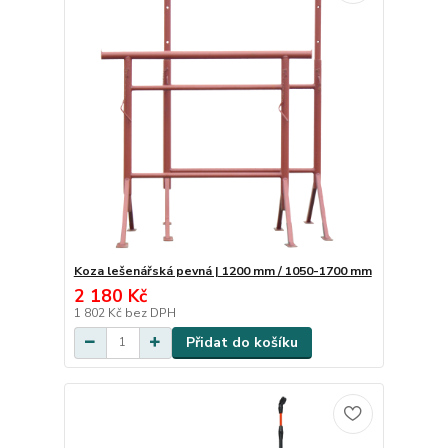
Koza lešenářská pevná | 1200 mm / 1050-1700 mm
2 180 Kč
1 802 Kč
bez DPH
Přidat do košíku