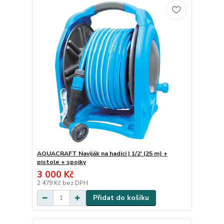
AQUACRAFT Naviják na hadici | 1/2' (25 m) +
pistole + spojky
3 000 Kč
2 479 Kč
bez DPH
Přidat do košíku