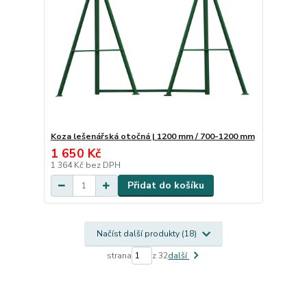
Koza lešenářská otočná | 1200 mm / 700-1200 mm
1 650 Kč
1 364 Kč
bez DPH
Přidat do košíku
Načíst další produkty (18)
strana
z 32
další