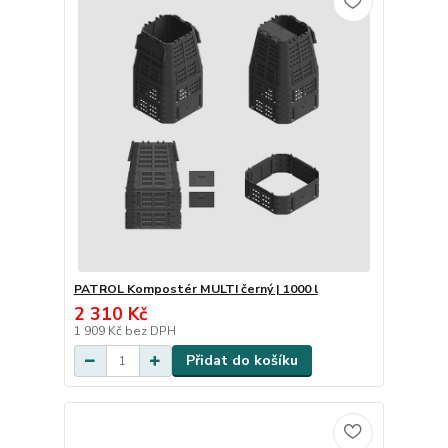
PATROL Kompostér MULTI černý | 1000 l
2 310 Kč
1 909 Kč
bez DPH
Přidat do košíku