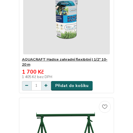
AQUACRAFT Hadice zahradní flexibilní | 1/2" 10-
20 m
1 700 Kč
1 405 Kč
bez DPH
Přidat do košíku