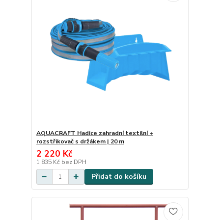
AQUACRAFT Hadice zahradní textilní +
rozstřikovač s držákem | 20 m
2 220 Kč
1 835 Kč
bez DPH
Přidat do košíku