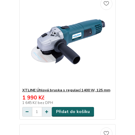
XTLINE Úhlová bruska s regulací 1400 W, 125 mm
1 990 Kč
1 645 Kč
bez DPH
Přidat do košíku