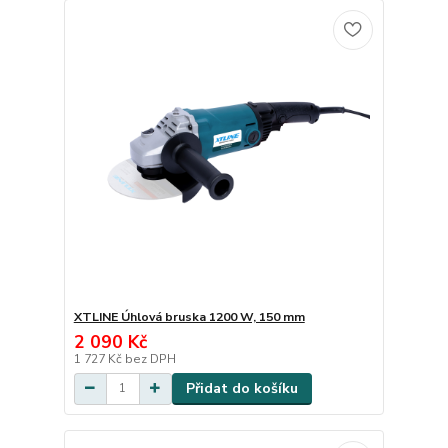
XTLINE Úhlová bruska 1200 W, 150 mm
2 090 Kč
1 727 Kč
bez DPH
Přidat do košíku