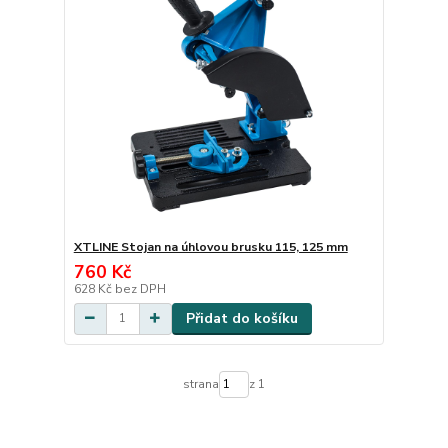
XTLINE Stojan na úhlovou brusku 115, 125 mm
760 Kč
628 Kč
bez DPH
Přidat do košíku
strana
z 1