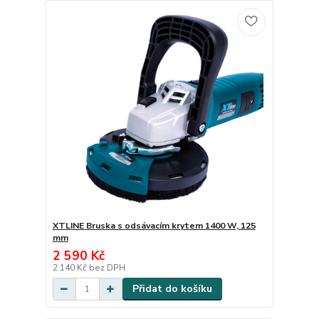
XTLINE Bruska s odsávacím krytem 1400 W, 125
mm
2 590 Kč
2 140 Kč
bez DPH
Přidat do košíku