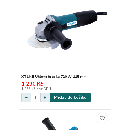
XTLINE Úhlová bruska 720 W, 115 mm
1 290 Kč
1 066 Kč
bez DPH
Přidat do košíku