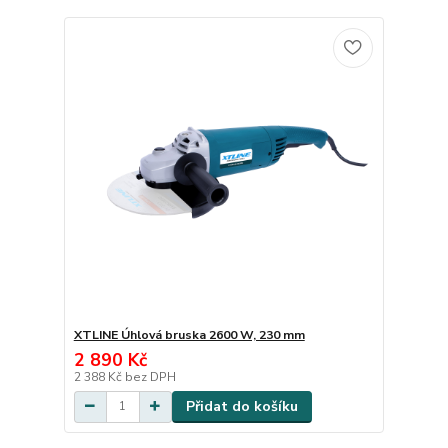
XTLINE Úhlová bruska 2600 W, 230 mm
2 890 Kč
2 388 Kč
bez DPH
Přidat do košíku