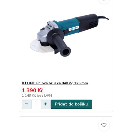
XTLINE Úhlová bruska 840 W, 125 mm
1 390 Kč
1 149 Kč
bez DPH
Přidat do košíku