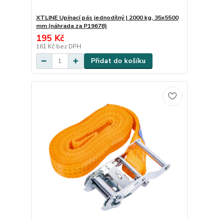
XTLINE Upínací pás jednodílný | 2000 kg, 35x5500
mm (náhrada za P19678)
195 Kč
161 Kč
bez DPH
Přidat do košíku