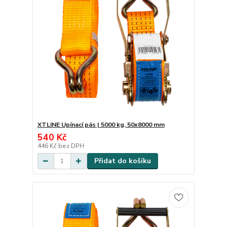
XTLINE Upínací pás | 5000 kg, 50x8000 mm
540 Kč
446 Kč
bez DPH
Přidat do košíku