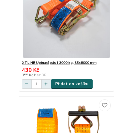
XTLINE Upínací pás | 3000 kg, 35x8000 mm
430 Kč
355 Kč
bez DPH
Přidat do košíku