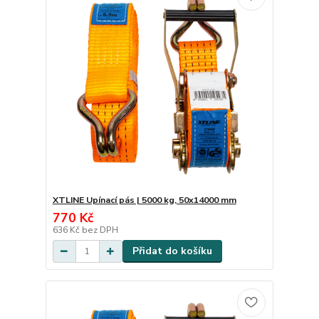
XTLINE Upínací pás | 5000 kg, 50x14000 mm
770 Kč
636 Kč
bez DPH
Přidat do košíku