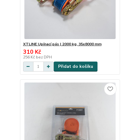
XTLINE Upínací pás | 2000 kg, 35x8000 mm
310 Kč
256 Kč
bez DPH
Přidat do košíku