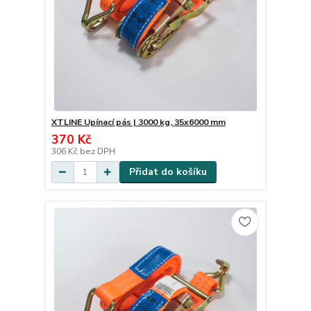
XTLINE Upínací pás | 3000 kg, 35x6000 mm
370 Kč
306 Kč
bez DPH
Přidat do košíku