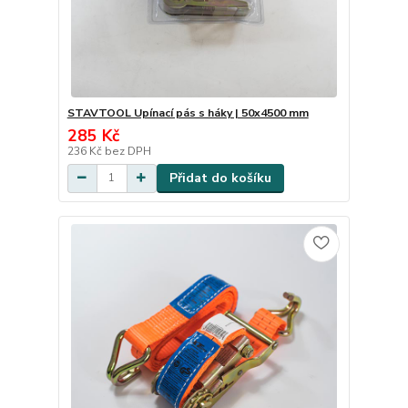
STAVTOOL Upínací pás s háky | 50x4500 mm
285 Kč
236 Kč
bez DPH
Přidat do košíku