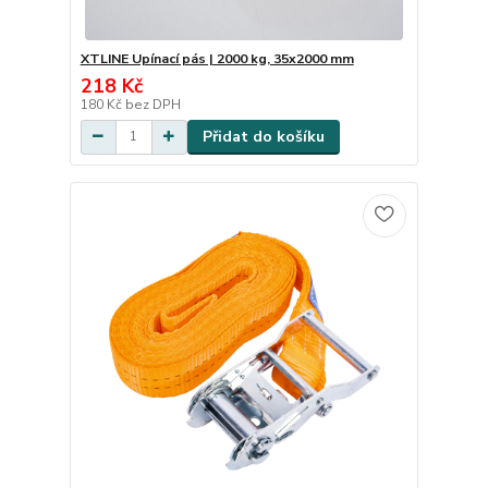
XTLINE Upínací pás | 2000 kg, 35x2000 mm
218 Kč
180 Kč
bez DPH
Přidat do košíku