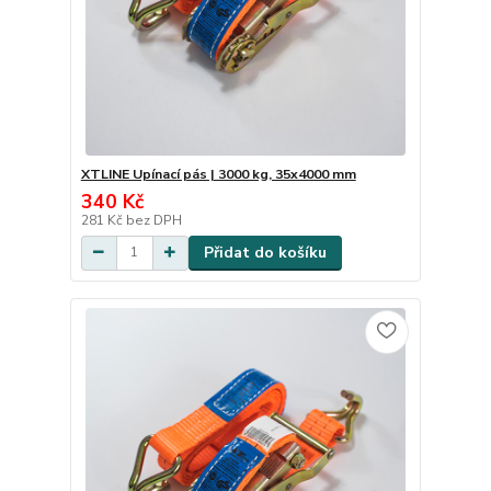
XTLINE Upínací pás | 3000 kg, 35x4000 mm
340 Kč
281 Kč
bez DPH
Přidat do košíku