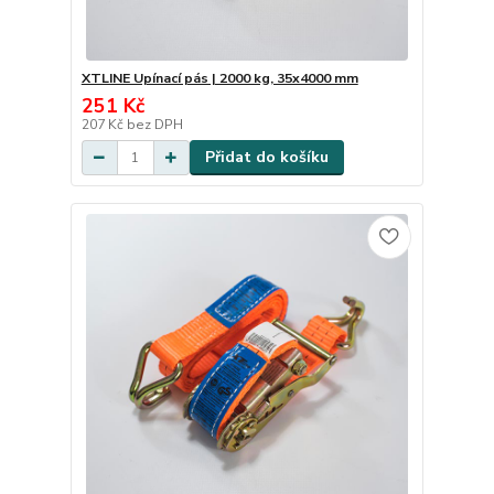
XTLINE Upínací pás | 2000 kg, 35x4000 mm
251 Kč
207 Kč
bez DPH
Přidat do košíku