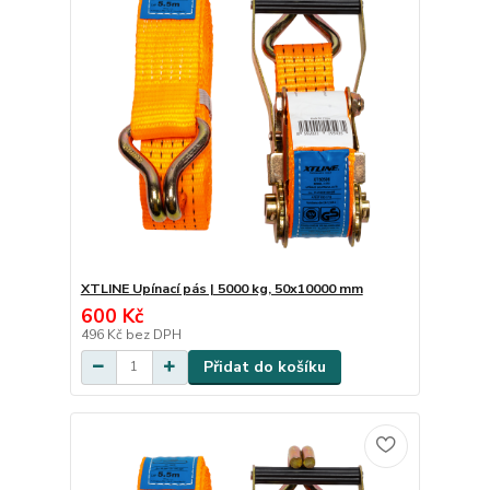
XTLINE Upínací pás | 5000 kg, 50x10000 mm
600 Kč
496 Kč
bez DPH
Přidat do košíku