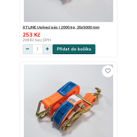
XTLINE Upínací pás | 2000 kg, 35x5000 mm
253 Kč
209 Kč
bez DPH
Přidat do košíku