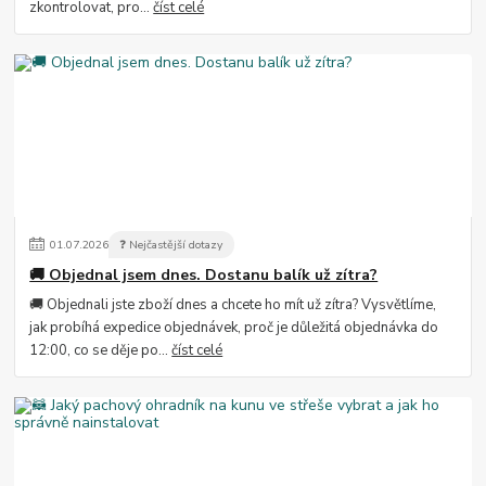
zkontrolovat, pro...
číst celé
01
.
07
.
2026
❓ Nejčastější dotazy
🚚 Objednal jsem dnes. Dostanu balík už zítra?
🚚 Objednali jste zboží dnes a chcete ho mít už zítra? Vysvětlíme,
jak probíhá expedice objednávek, proč je důležitá objednávka do
12:00, co se děje po...
číst celé