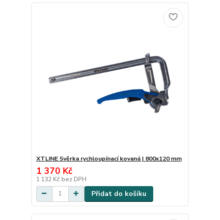
XTLINE Svěrka rychloupínací kovaná | 800x120 mm
1 370 Kč
1 132 Kč
bez DPH
Přidat do košíku