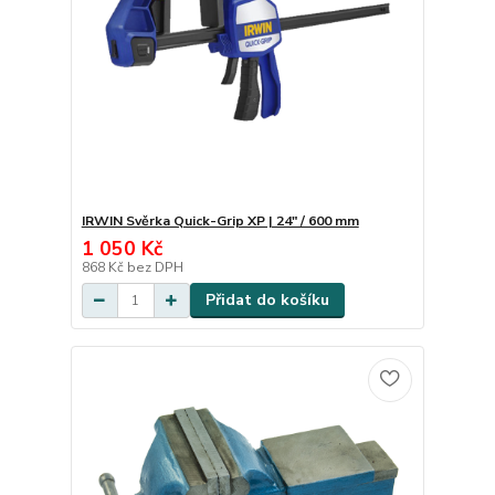
IRWIN Svěrka Quick-Grip XP | 24" / 600 mm
1 050 Kč
868 Kč
bez DPH
Přidat do košíku