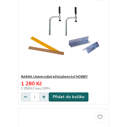
RAMIA Univerzální příslušenství HOBBY
1 280 Kč
1 058 Kč
bez DPH
Přidat do košíku