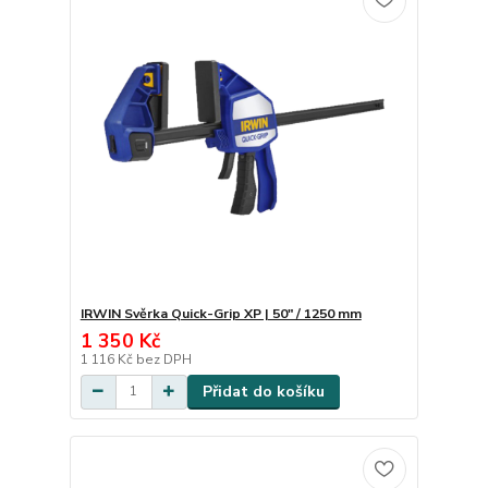
IRWIN Svěrka Quick-Grip XP | 50" / 1250 mm
1 350 Kč
1 116 Kč
bez DPH
Přidat do košíku