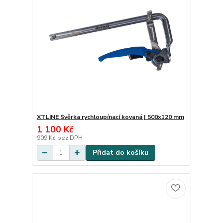
XTLINE Svěrka rychloupínací kovaná | 500x120 mm
1 100 Kč
909 Kč
bez DPH
Přidat do košíku