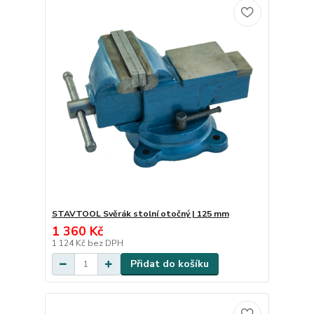
STAVTOOL Svěrák stolní otočný | 125 mm
1 360 Kč
1 124 Kč
bez DPH
Přidat do košíku