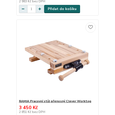
2 983 Kč
bez DPH
Přidat do košíku
RAMIA Pracovní stůl přenosný Clever Worktop
3 450 Kč
2 851 Kč
bez DPH