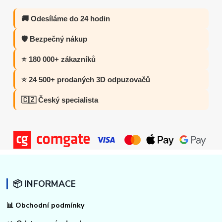
🚚 Odesíláme do 24 hodin
🛡️ Bezpečný nákup
⭐ 180 000+ zákazníků
⭐ 24 500+ prodaných 3D odpuzovačů
🇨🇿 Český specialista
📦 INFORMACE
📊
Obchodní podmínky