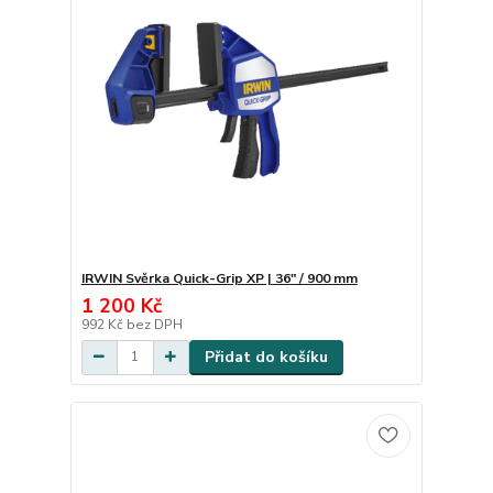
IRWIN Svěrka Quick-Grip XP | 36" / 900 mm
1 200 Kč
992 Kč
bez DPH
Přidat do košíku