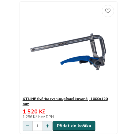
XTLINE Svěrka rychloupínací kovaná | 1000x120
mm
1 520 Kč
1 256 Kč
bez DPH
Přidat do košíku