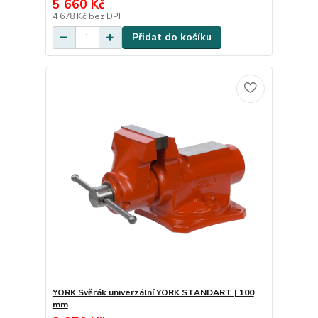
5 660 Kč
4 678 Kč
bez DPH
Přidat do košíku
YORK Svěrák univerzální YORK STANDART | 100
mm