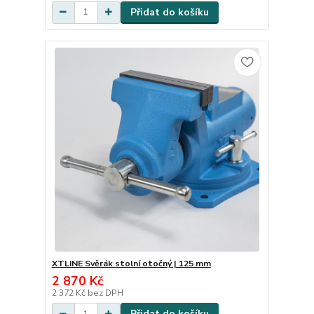
Přidat do košíku
XTLINE Svěrák stolní otočný | 125 mm
2 870 Kč
2 372 Kč
bez DPH
Přidat do košíku