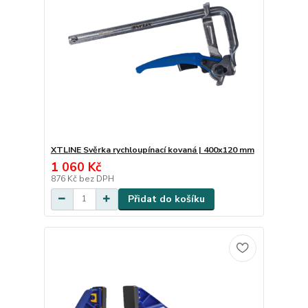
XTLINE Svěrka rychloupínací kovaná | 400x120 mm
1 060 Kč
876 Kč
bez DPH
Přidat do košíku