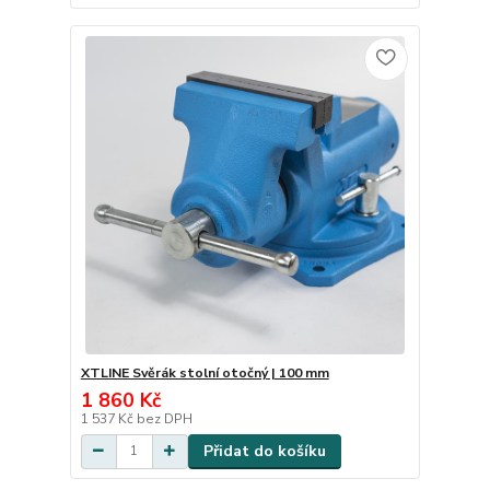
XTLINE Svěrák stolní otočný | 100 mm
1 860 Kč
1 537 Kč
bez DPH
Přidat do košíku