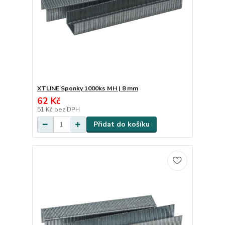
XTLINE Sponky 1000ks MH | 8 mm
62 Kč
51 Kč
bez DPH
Přidat do košíku