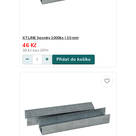
XTLINE Sponky 1000ks | 10 mm
46 Kč
38 Kč
bez DPH
Přidat do košíku