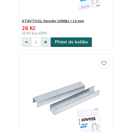
STAVTOOL Sponky 1000ks | 12 mm
26 Kč
21 Kč
bez DPH
Přidat do košíku