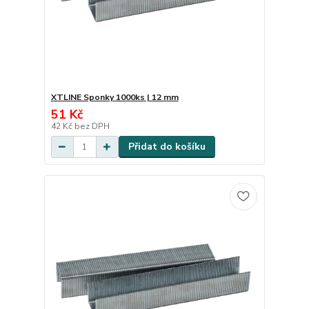
XTLINE Sponky 1000ks | 12 mm
51 Kč
42 Kč
bez DPH
Přidat do košíku