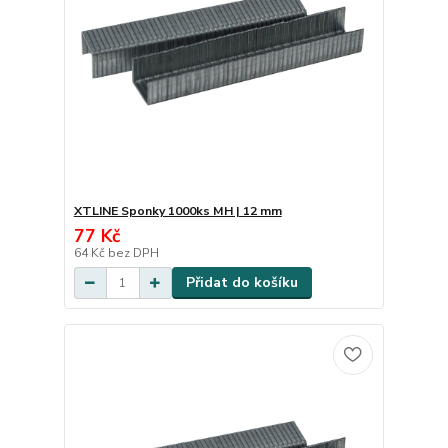
XTLINE Sponky 1000ks MH | 12 mm
77 Kč
64 Kč
bez DPH
Přidat do košíku