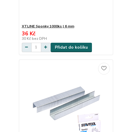
XTLINE Sponky 1000ks | 6 mm
36 Kč
30 Kč
bez DPH
Přidat do košíku