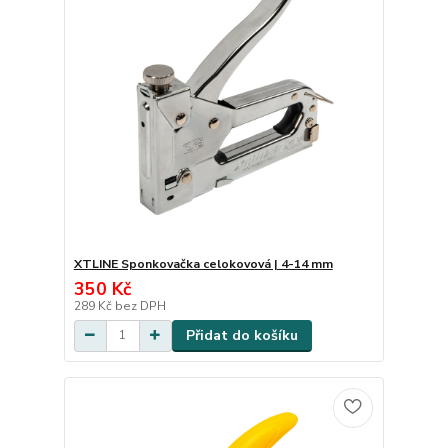
XTLINE Sponkovačka celokovová | 4-14 mm
350 Kč
289 Kč
bez DPH
Přidat do košíku