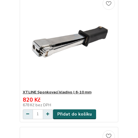
XTLINE Sponkovací kladivo | 6-10 mm
820 Kč
678 Kč
bez DPH
Přidat do košíku