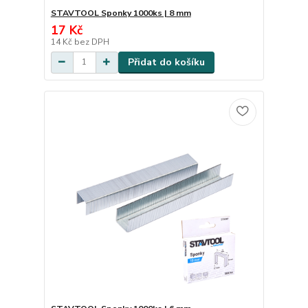
STAVTOOL Sponky 1000ks | 8 mm
17 Kč
14 Kč
bez DPH
Přidat do košíku