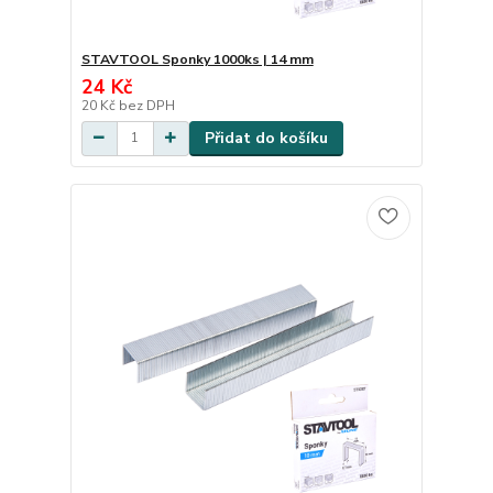
STAVTOOL Sponky 1000ks | 14 mm
24 Kč
20 Kč
bez DPH
Přidat do košíku