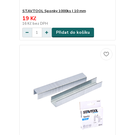
STAVTOOL Sponky 1000ks | 10 mm
19 Kč
16 Kč
bez DPH
Přidat do košíku