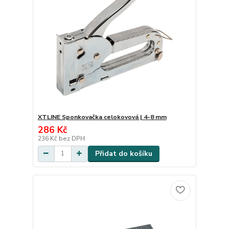
XTLINE Sponkovačka celokovová | 4-8 mm
286 Kč
236 Kč
bez DPH
Přidat do košíku