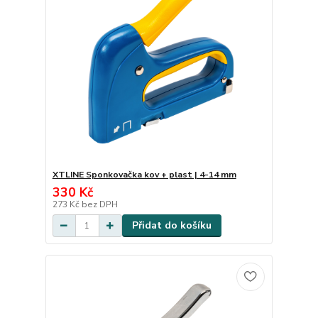
XTLINE Sponkovačka kov + plast | 4-14 mm
330 Kč
273 Kč
bez DPH
Přidat do košíku