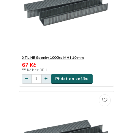
XTLINE Sponky 1000ks MH | 10 mm
67 Kč
55 Kč
bez DPH
Přidat do košíku