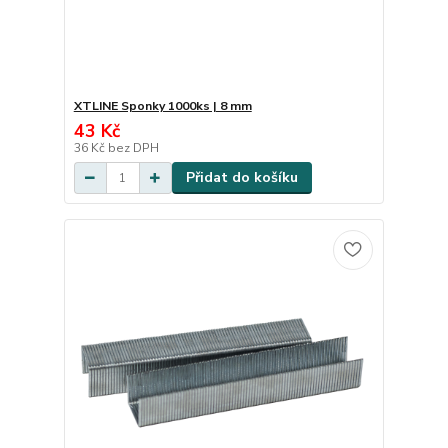
XTLINE Sponky 1000ks | 8 mm
43 Kč
36 Kč
bez DPH
Přidat do košíku