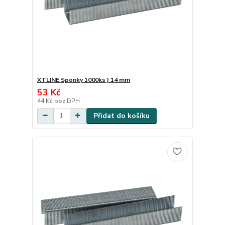
XTLINE Sponky 1000ks | 14 mm
53 Kč
44 Kč
bez DPH
Přidat do košíku