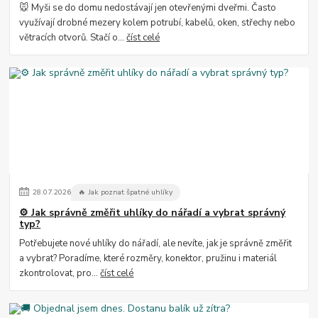
🐭 Myši se do domu nedostávají jen otevřenými dveřmi. Často
využívají drobné mezery kolem potrubí, kabelů, oken, střechy nebo
větracích otvorů. Stačí o...
číst celé
28
.
07
.
2026
🔥 Jak poznat špatné uhlíky
⚙️ Jak správně změřit uhlíky do nářadí a vybrat správný
typ?
Potřebujete nové uhlíky do nářadí, ale nevíte, jak je správně změřit
a vybrat? Poradíme, které rozměry, konektor, pružinu i materiál
zkontrolovat, pro...
číst celé