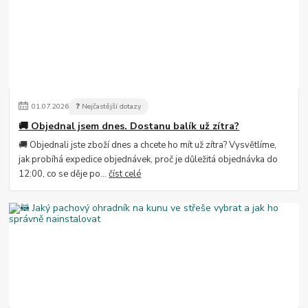
01
.
07
.
2026
❓ Nejčastější dotazy
🚚 Objednal jsem dnes. Dostanu balík už zítra?
🚚 Objednali jste zboží dnes a chcete ho mít už zítra? Vysvětlíme,
jak probíhá expedice objednávek, proč je důležitá objednávka do
12:00, co se děje po...
číst celé