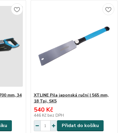
 700 mm, 34
XTLINE Pila japonská ruční | 565 mm,
18 Tpi, SK5
540 Kč
446 Kč
bez DPH
šíku
Přidat do košíku