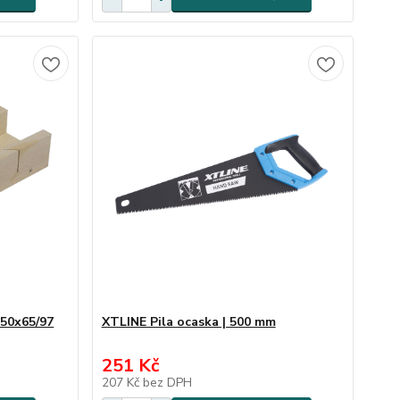
250x65/97
XTLINE Pila ocaska | 500 mm
251 Kč
207 Kč
bez DPH