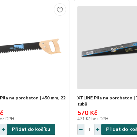
Pila na porobeton | 450 mm, 22
XTLINE Pila na porobeton |
zubů
č
570 Kč
ez DPH
471 Kč
bez DPH
Přidat do košíku
Přidat do ko