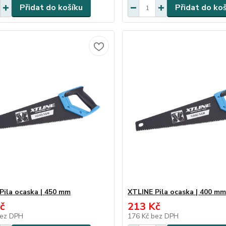
Přidat do košíku
Přidat do ko
Pila ocaska | 450 mm
XTLINE Pila ocaska | 400 m
č
213 Kč
ez DPH
176 Kč
bez DPH