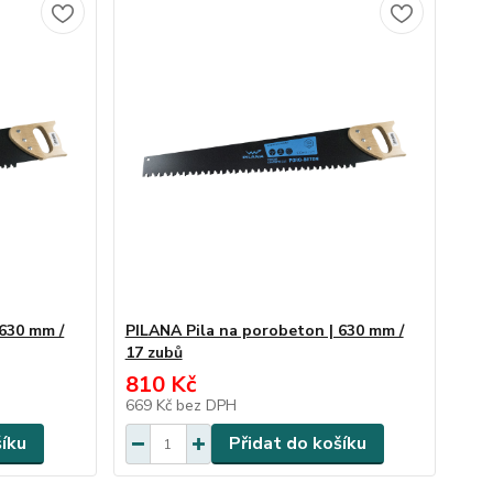
 630 mm /
PILANA Pila na porobeton | 630 mm /
17 zubů
810 Kč
669 Kč
bez DPH
šíku
Přidat do košíku