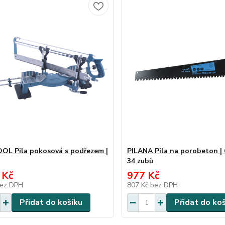
L Pila pokosová s podřezem |
PILANA Pila na porobeton |
34 zubů
 Kč
977 Kč
ez DPH
807 Kč
bez DPH
Přidat do košíku
Přidat do ko