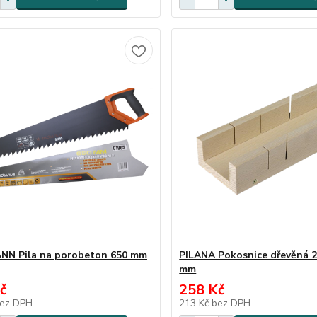
NN Pila na porobeton 650 mm
PILANA Pokosnice dřevěná 
mm
č
258 Kč
ez DPH
213 Kč
bez DPH