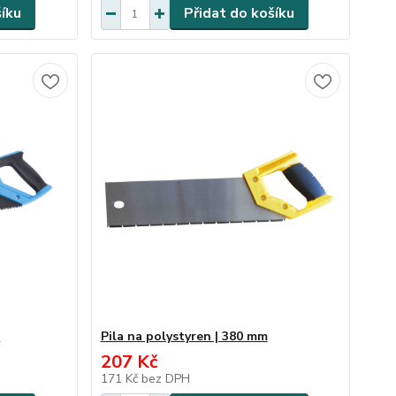
šíku
Přidat do košíku
m
Pila na polystyren | 380 mm
207 Kč
171 Kč
bez DPH