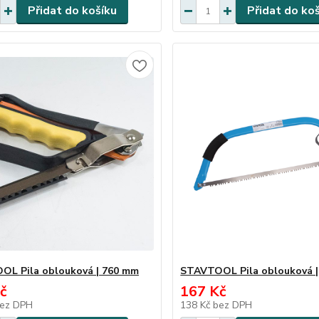
Přidat do košíku
Přidat do ko
L Pila oblouková | 760 mm
STAVTOOL Pila oblouková 
č
167 Kč
ez DPH
138 Kč
bez DPH