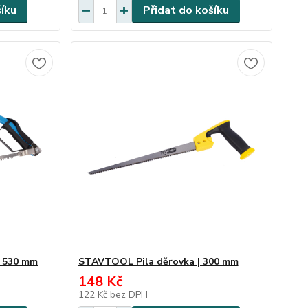
šíku
Přidat do košíku
| 530 mm
STAVTOOL Pila děrovka | 300 mm
148 Kč
122 Kč
bez DPH