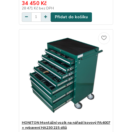
34 450 Kč
28 471 Kč
bez DPH
Přidat do košíku
HONITON Montážní vozík na nářadí kovový PA4007
+ vybavení HA230 215 dílů