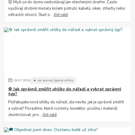
🐭 Myši se do domu nedostávají jen otevřenými dveřmi. Často
využívají drobné mezery kolem potrubí, kabelů, oken, střechy nebo
větracích otvorů. Stačí o...
číst celé
28
.
07
.
2026
🔥 Jak poznat špatné uhlíky
⚙️ Jak správně změřit uhlíky do nářadí a vybrat správný
typ?
Potřebujete nové uhlíky do nářadí, ale nevíte, jak je správně změřit
a vybrat? Poradíme, které rozměry, konektor, pružinu i materiál
zkontrolovat, pro...
číst celé