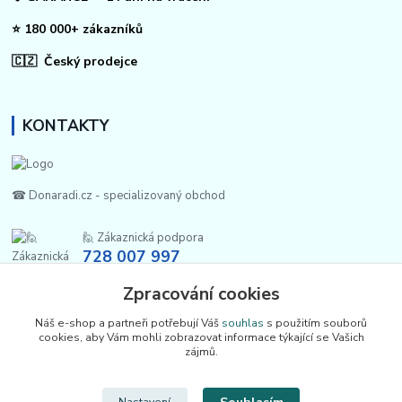
⭐ 180 000+ zákazníků
🇨🇿 Český prodejce
KONTAKTY
☎ Donaradi.cz - specializovaný obchod
🙋 Zákaznická podpora
728 007 997
Po-Pá |7:00-13:30|
Zpracování cookies
info@repulse.cz
Náš e-shop a partneři potřebují Váš
souhlas
s použitím souborů
cookies, aby Vám mohli zobrazovat informace týkající se Vašich
zájmů.