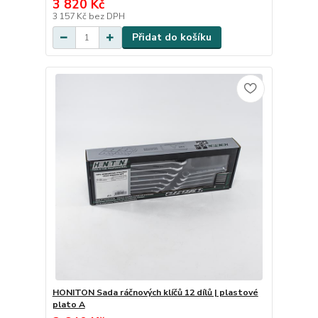
3 820 Kč
3 157 Kč
bez DPH
Přidat do košíku
HONITON Sada ráčnových klíčů 12 dílů | plastové
plato A