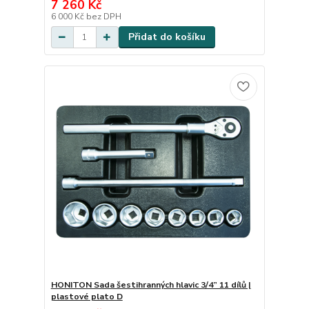
7 260 Kč
6 000 Kč
bez DPH
Přidat do košíku
HONITON Sada šestihranných hlavic 3/4” 11 dílů |
plastové plato D