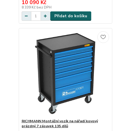
10 090 Kč
8 339 Kč
bez DPH
Přidat do košíku
RICHMANN Montážní vozík na nářadí kovový
prázdný 7 zásuvek 135 dílů