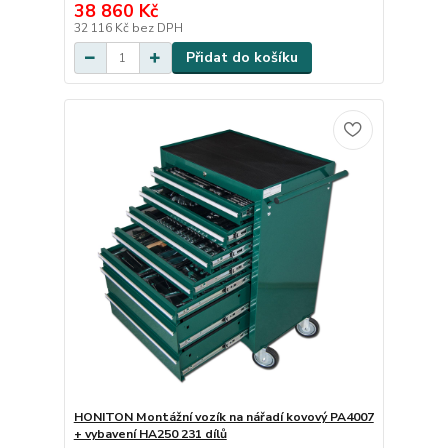
38 860 Kč
32 116 Kč
bez DPH
Přidat do košíku
HONITON Montážní vozík na nářadí kovový PA4007
+ vybavení HA250 231 dílů