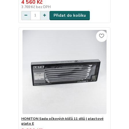
4 560 Kč
3 769 Kč
bez DPH
Přidat do košíku
HONITON Sada očkových klíčů 11 dílů | plastové
plato E