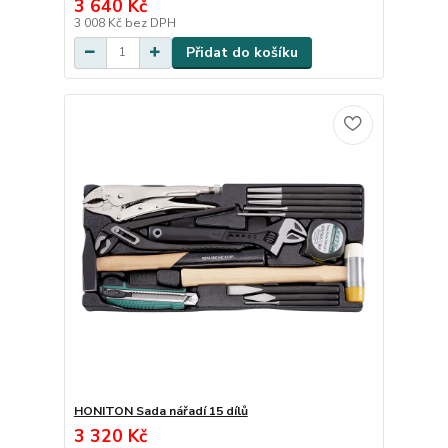
3 640 Kč
3 008 Kč
bez DPH
Přidat do košíku
HONITON Sada nářadí 15 dílů
3 320 Kč