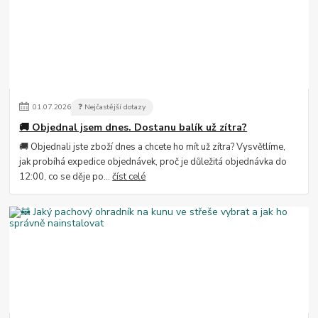
01
.
07
.
2026
❓ Nejčastější dotazy
🚚 Objednal jsem dnes. Dostanu balík už zítra?
🚚 Objednali jste zboží dnes a chcete ho mít už zítra? Vysvětlíme,
jak probíhá expedice objednávek, proč je důležitá objednávka do
12:00, co se děje po...
číst celé