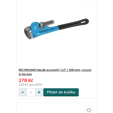
RICHMANN Hasák posuvný | 12" / 300 mm, rozvor
0-50 mm
278 Kč
230 Kč
bez DPH
Přidat do košíku