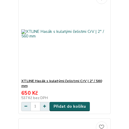
XTLINE Hasák s kulatými čelistmi CrV | 2" / 560
mm
650 Kč
537 Kč
bez DPH
Přidat do košíku