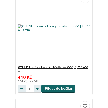
XTLINE Hasák s kulatými čelistmi CrV | 1,5" / 430
mm
440 Kč
364 Kč
bez DPH
Přidat do košíku