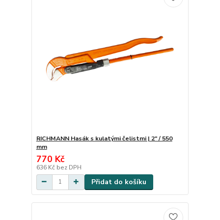
RICHMANN Hasák s kulatými čelistmi | 2" / 550
mm
770 Kč
636 Kč
bez DPH
Přidat do košíku