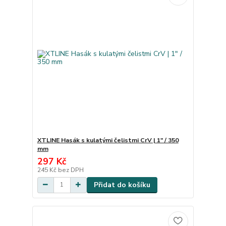
XTLINE Hasák s kulatými čelistmi CrV | 1" / 350
mm
297 Kč
245 Kč
bez DPH
Přidat do košíku