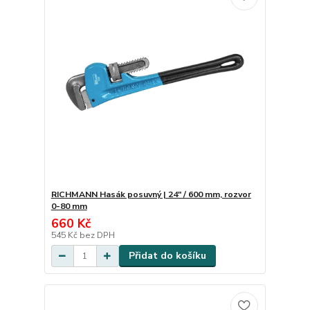
RICHMANN Hasák posuvný | 24" / 600 mm, rozvor
0-80 mm
660 Kč
545 Kč
bez DPH
Přidat do košíku