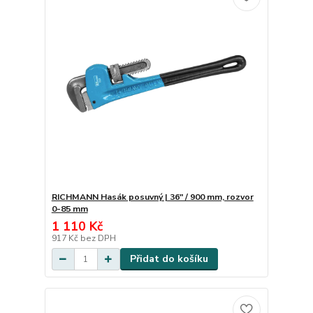
RICHMANN Hasák posuvný | 36" / 900 mm, rozvor
0-85 mm
1 110 Kč
917 Kč
bez DPH
Přidat do košíku