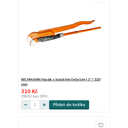
RICHMANN Hasák s kulatými čelistmi | 1" / 320
mm
310 Kč
256 Kč
bez DPH
Přidat do košíku