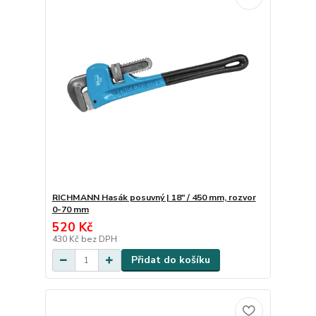
RICHMANN Hasák posuvný | 18" / 450 mm, rozvor
0-70 mm
520 Kč
430 Kč
bez DPH
Přidat do košíku