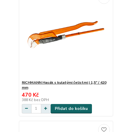
RICHMANN Hasák s kulatými čelistmi | 1,5" / 420
mm
470 Kč
388 Kč
bez DPH
Přidat do košíku