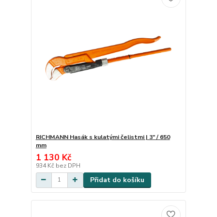
RICHMANN Hasák s kulatými čelistmi | 3" / 650
mm
1 130 Kč
934 Kč
bez DPH
Přidat do košíku