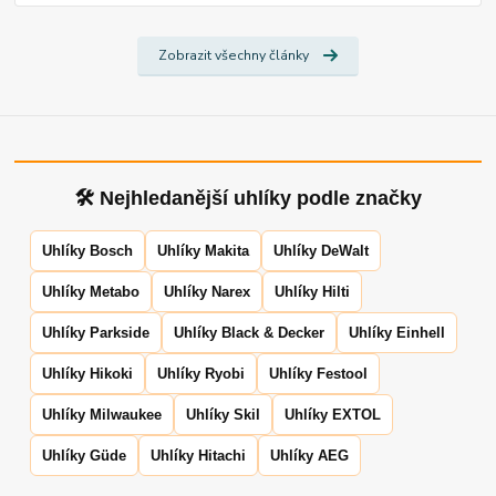
Zobrazit všechny články
🛠 Nejhledanější uhlíky podle značky
Uhlíky Bosch
Uhlíky Makita
Uhlíky DeWalt
Uhlíky Metabo
Uhlíky Narex
Uhlíky Hilti
Uhlíky Parkside
Uhlíky Black & Decker
Uhlíky Einhell
Uhlíky Hikoki
Uhlíky Ryobi
Uhlíky Festool
Uhlíky Milwaukee
Uhlíky Skil
Uhlíky EXTOL
Uhlíky Güde
Uhlíky Hitachi
Uhlíky AEG