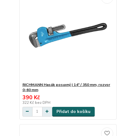
RICHMANN Hasák posuvný | 14" / 350 mm, rozvor
0-60 mm
390 Kč
322 Kč
bez DPH
Přidat do košíku