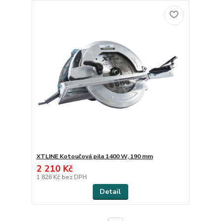
XTLINE Kotoučová pila 1400 W, 190 mm
2 210 Kč
1 826 Kč
bez DPH
Detail