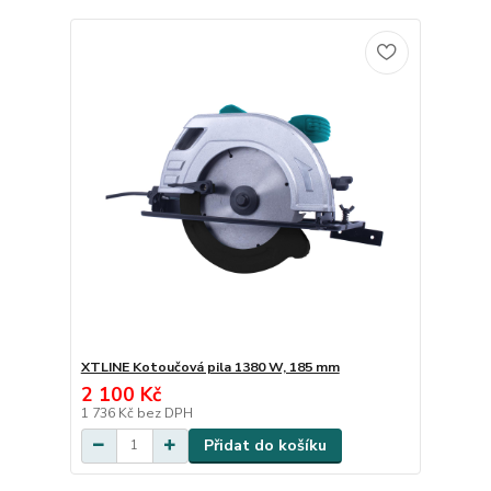
XTLINE Kotoučová pila 1380 W, 185 mm
2 100 Kč
1 736 Kč
bez DPH
Přidat do košíku