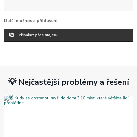
Další možnosti přihlášení
Přihlásit přes mojeID
💡 Nejčastější problémy a řešení