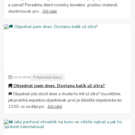
a vybrat? Poradíme, které rozměry, konektor, pružinu i materiál
zkontrolovat, pro...
číst celé
01
.
07
.
2026
❓ Nejčastější dotazy
🚚 Objednal jsem dnes. Dostanu balík už zítra?
🚚 Objednali jste zboží dnes a chcete ho mít už zítra? Vysvětlíme,
jak probíhá expedice objednávek, proč je důležitá objednávka do
12:00, co se děje po...
číst celé