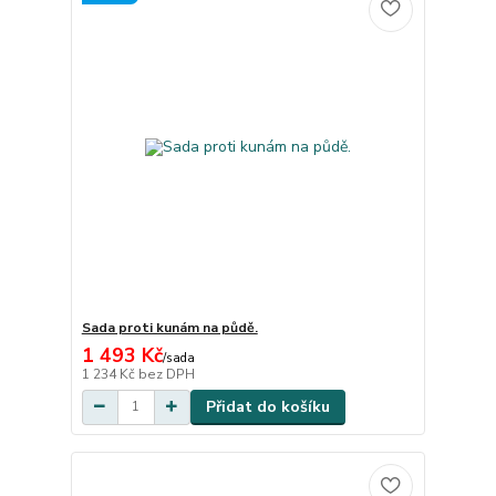
Sada proti kunám na půdě.
1 493 Kč
/
sada
1 234 Kč
bez DPH
Přidat do košíku