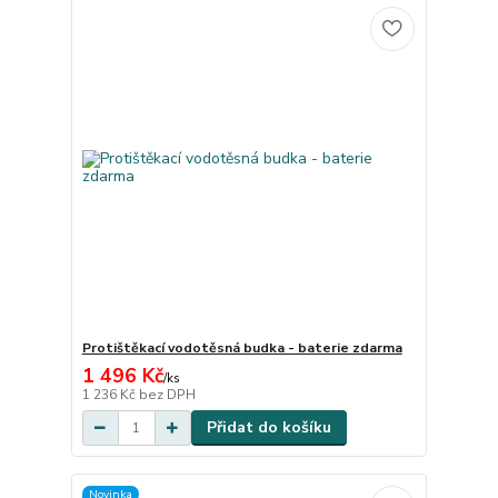
Protištěkací vodotěsná budka - baterie zdarma
1 496 Kč
/
ks
1 236 Kč
bez DPH
Přidat do košíku
Novinka