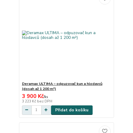
Deramax ULTIMA – odpuzovač kun a hlodavců
(dosah až 1 200 m²)
3 900 Kč
/
ks
3 223 Kč
bez DPH
Přidat do košíku