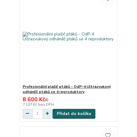
Profesionální plašič ptáků - OdP-4 Ultrazvukový
odháněč ptáků se 4 reproduktory
8 600 Kč
/
0
7 107 Kč
bez DPH
Přidat do košíku