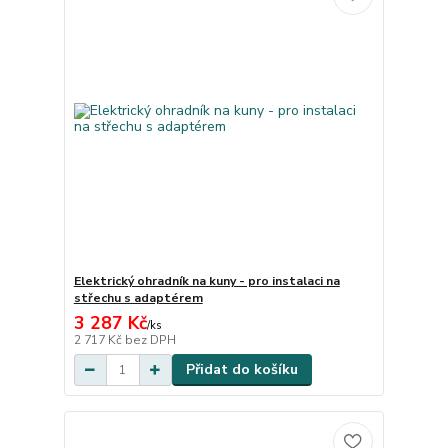
Elektrický ohradník na kuny - pro instalaci na
střechu s adaptérem
3 287 Kč
/
ks
2 717 Kč
bez DPH
Přidat do košíku