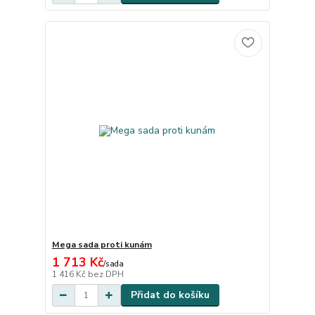
Mega sada proti kunám
1 713 Kč
/
sada
1 416 Kč
bez DPH
Přidat do košíku