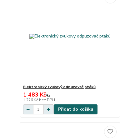
Elektronický zvukový odpuzovač ptáků
1 483 Kč
/
ks
1 226 Kč
bez DPH
Přidat do košíku