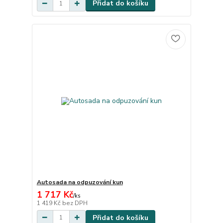
Přidat do košíku
Autosada na odpuzování kun
1 717 Kč
/
ks
1 419 Kč
bez DPH
Přidat do košíku