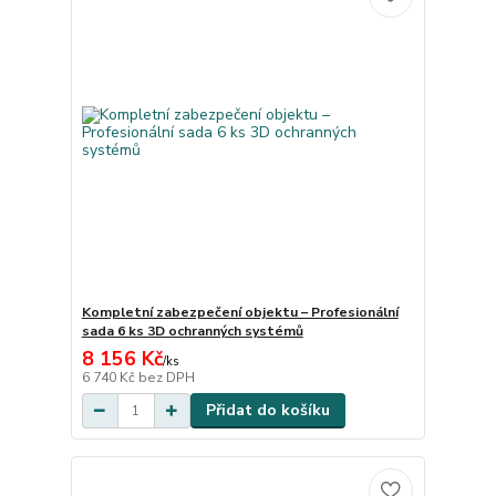
Kompletní zabezpečení objektu – Profesionální
sada 6 ks 3D ochranných systémů
8 156 Kč
/
ks
6 740 Kč
bez DPH
Přidat do košíku