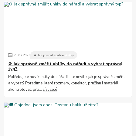
28
.
07
.
2026
🔥 Jak poznat špatné uhlíky
⚙️ Jak správně změřit uhlíky do nářadí a vybrat správný
typ?
Potřebujete nové uhlíky do nářadí, ale nevíte, jak je správně změřit
a vybrat? Poradíme, které rozměry, konektor, pružinu i materiál
zkontrolovat, pro...
číst celé