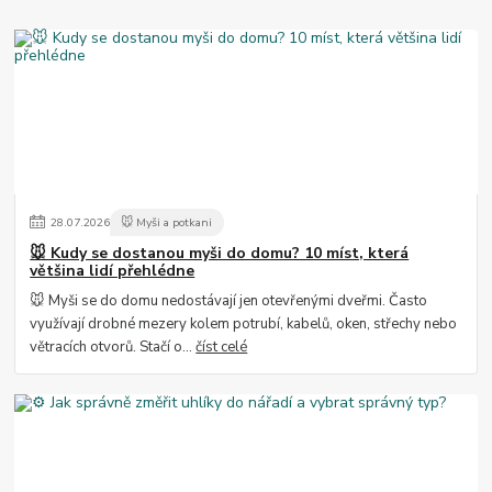
28
.
07
.
2026
🐭 Myši a potkani
🐭 Kudy se dostanou myši do domu? 10 míst, která
většina lidí přehlédne
🐭 Myši se do domu nedostávají jen otevřenými dveřmi. Často
využívají drobné mezery kolem potrubí, kabelů, oken, střechy nebo
větracích otvorů. Stačí o...
číst celé