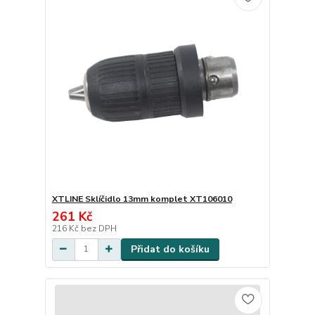
XTLINE Sklíčidlo 13mm komplet XT106010
261 Kč
216 Kč
bez DPH
Přidat do košíku