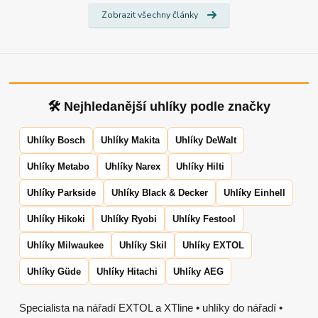
Zobrazit všechny články
🛠 Nejhledanější uhlíky podle značky
Uhlíky Bosch
Uhlíky Makita
Uhlíky DeWalt
Uhlíky Metabo
Uhlíky Narex
Uhlíky Hilti
Uhlíky Parkside
Uhlíky Black & Decker
Uhlíky Einhell
Uhlíky Hikoki
Uhlíky Ryobi
Uhlíky Festool
Uhlíky Milwaukee
Uhlíky Skil
Uhlíky EXTOL
Uhlíky Güde
Uhlíky Hitachi
Uhlíky AEG
Specialista na nářadí EXTOL a XTline • uhlíky do nářadí •