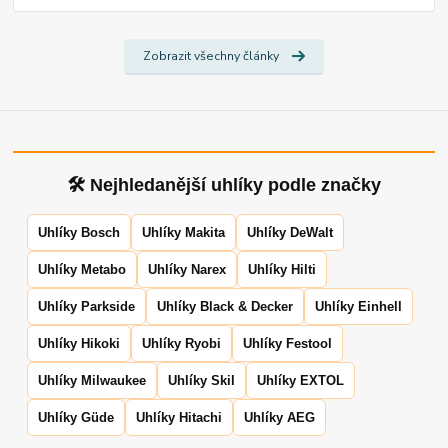
Zobrazit všechny články
🛠 Nejhledanější uhlíky podle značky
Uhlíky Bosch
Uhlíky Makita
Uhlíky DeWalt
Uhlíky Metabo
Uhlíky Narex
Uhlíky Hilti
Uhlíky Parkside
Uhlíky Black & Decker
Uhlíky Einhell
Uhlíky Hikoki
Uhlíky Ryobi
Uhlíky Festool
Uhlíky Milwaukee
Uhlíky Skil
Uhlíky EXTOL
Uhlíky Güde
Uhlíky Hitachi
Uhlíky AEG