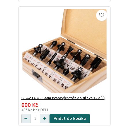
STAVTOOL Sada tvarových fréz do dřeva 12 dílů
600 Kč
496 Kč
bez DPH
Přidat do košíku