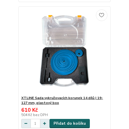
XTLINE Sada vykružovacích korunek 14 dílů | 19-
127 mm, plastový box
610 Kč
504 Kč
bez DPH
Přidat do košíku