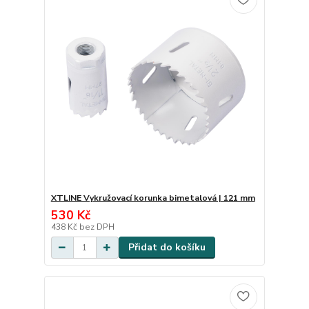
XTLINE Vykružovací korunka bimetalová | 121 mm
530 Kč
438 Kč
bez DPH
Přidat do košíku