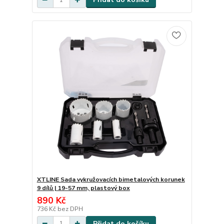
XTLINE Sada vykružovacích bimetalových korunek
9 dílů | 19-57 mm, plastový box
890 Kč
736 Kč
bez DPH
Přidat do košíku