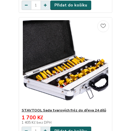
Přidat do košíku
STAVTOOL Sada tvarových fréz do dřeva 24 dílů
1 700 Kč
1 405 Kč
bez DPH