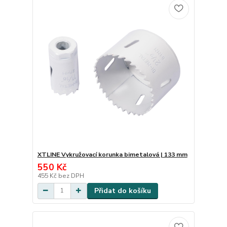
XTLINE Vykružovací korunka bimetalová | 133 mm
550 Kč
455 Kč
bez DPH
Přidat do košíku