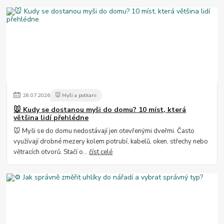
28
.
07
.
2026
🐭 Myši a potkani
🐭 Kudy se dostanou myši do domu? 10 míst, která
většina lidí přehlédne
🐭 Myši se do domu nedostávají jen otevřenými dveřmi. Často
využívají drobné mezery kolem potrubí, kabelů, oken, střechy nebo
větracích otvorů. Stačí o...
číst celé