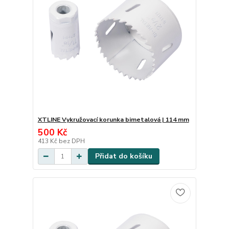
XTLINE Vykružovací korunka bimetalová | 114 mm
500 Kč
413 Kč
bez DPH
Přidat do košíku