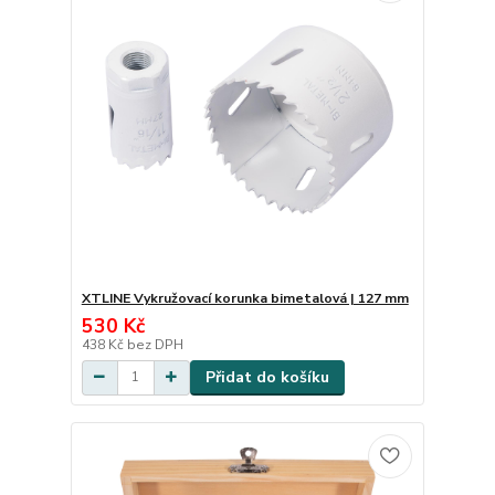
XTLINE Vykružovací korunka bimetalová | 127 mm
530 Kč
438 Kč
bez DPH
Přidat do košíku