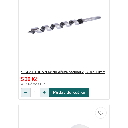
STAVTOOL Vrták do dřeva hadovitý | 28x600 mm
500 Kč
413 Kč
bez DPH
Přidat do košíku