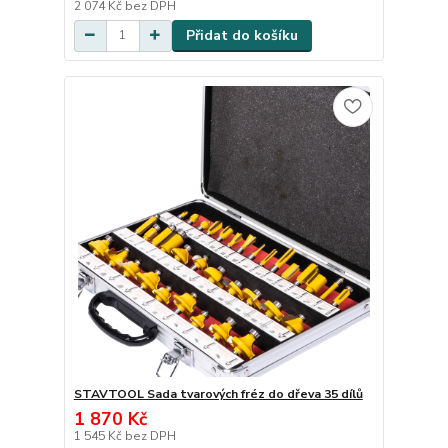
2 074 Kč
bez DPH
Přidat do košíku
STAVTOOL Sada tvarových fréz do dřeva 35 dílů
1 870 Kč
1 545 Kč
bez DPH