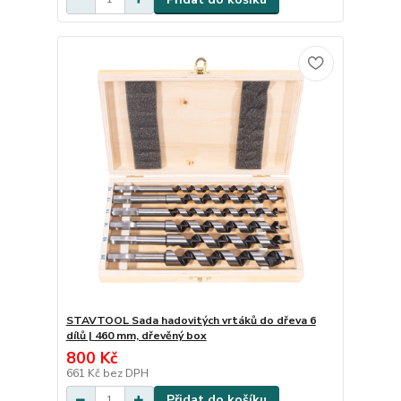
STAVTOOL Sada hadovitých vrtáků do dřeva 6
dílů | 460 mm, dřevěný box
800 Kč
661 Kč
bez DPH
Přidat do košíku