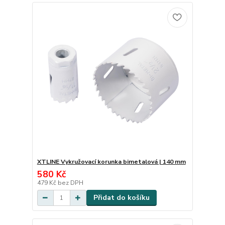
XTLINE Vykružovací korunka bimetalová | 140 mm
580 Kč
479 Kč
bez DPH
Přidat do košíku