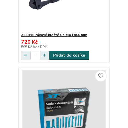
XTLINE Pákové kleště Cr-Mo | 600 mm
720 Kč
595 Kč
bez DPH
Přidat do košíku