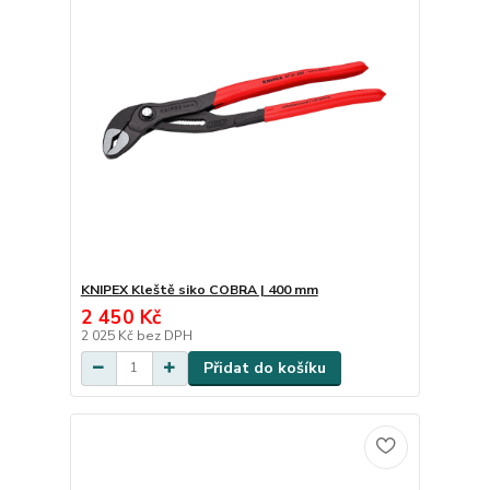
KNIPEX Kleště siko COBRA | 400 mm
2 450 Kč
2 025 Kč
bez DPH
Přidat do košíku