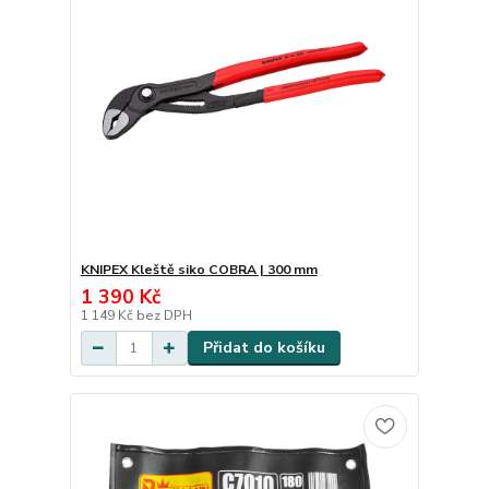
KNIPEX Kleště siko COBRA | 300 mm
1 390 Kč
1 149 Kč
bez DPH
Přidat do košíku