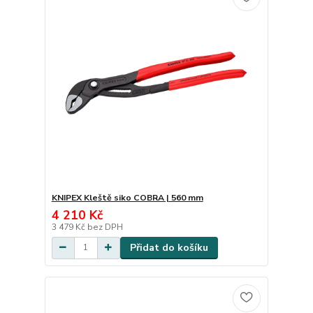
KNIPEX Kleště siko COBRA | 560 mm
4 210 Kč
3 479 Kč
bez DPH
Přidat do košíku