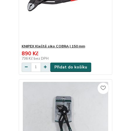
KNIPEX Kleště siko COBRA | 150 mm
890 Kč
736 Kč
bez DPH
Přidat do košíku