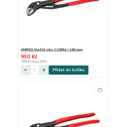
KNIPEX Kleště siko COBRA | 180 mm
950 Kč
785 Kč
bez DPH
Přidat do košíku