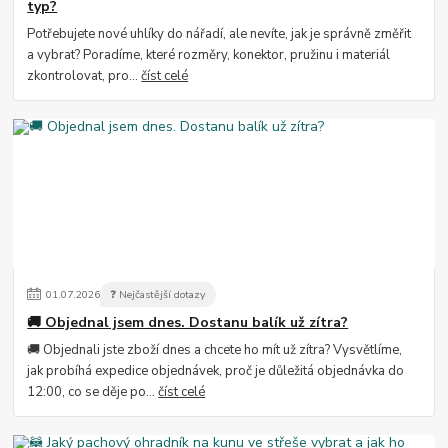
typ?
Potřebujete nové uhlíky do nářadí, ale nevíte, jak je správně změřit
a vybrat? Poradíme, které rozměry, konektor, pružinu i materiál
zkontrolovat, pro...
číst celé
01
.
07
.
2026
❓ Nejčastější dotazy
🚚 Objednal jsem dnes. Dostanu balík už zítra?
🚚 Objednali jste zboží dnes a chcete ho mít už zítra? Vysvětlíme,
jak probíhá expedice objednávek, proč je důležitá objednávka do
12:00, co se děje po...
číst celé