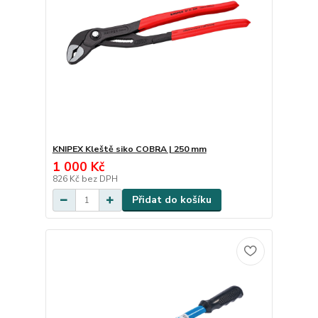
KNIPEX Kleště siko COBRA | 250 mm
1 000 Kč
826 Kč
bez DPH
Přidat do košíku