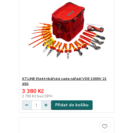
XTLINE Elektrikářská sada nářadí VDE 1000V 21
dílů
3 380 Kč
2 793 Kč
bez DPH
Přidat do košíku