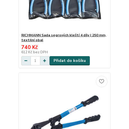
RICHMANN Sada segrových kleští 4 díly | 250 mm,
textilní obal
740 Kč
612 Kč
bez DPH
Přidat do košíku