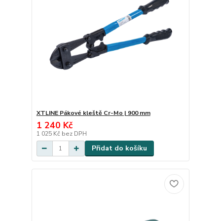
XTLINE Pákové kleště Cr-Mo | 900 mm
1 240 Kč
1 025 Kč
bez DPH
Přidat do košíku