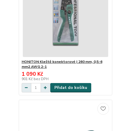
HONITON Kleště konektorové | 260 mm, 0,5-6
mm2 AWG 2-1
1 090 Kč
901 Kč
bez DPH
Přidat do košíku