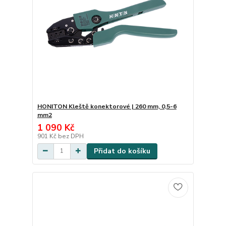
HONITON Kleště konektorové | 260 mm, 0,5-6
mm2
1 090 Kč
901 Kč
bez DPH
Přidat do košíku