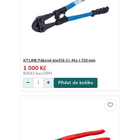
XTLINE Pákové kleště Cr-Mo | 720 mm
1 000 Kč
826 Kč
bez DPH
Přidat do košíku