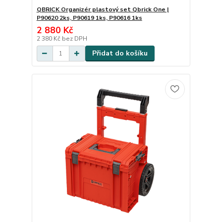
QBRICK Organizér plastový set Qbrick One |
P90620 2ks, P90619 1ks, P90616 1ks
2 880 Kč
2 380 Kč
bez DPH
Přidat do košíku