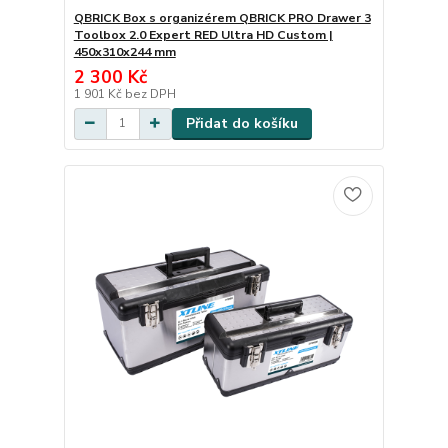
QBRICK Box s organizérem QBRICK PRO Drawer 3
Toolbox 2.0 Expert RED Ultra HD Custom |
450x310x244 mm
2 300 Kč
1 901 Kč
bez DPH
Přidat do košíku