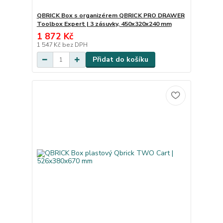
QBRICK Box s organizérem QBRICK PRO DRAWER
Toolbox Expert | 3 zásuvky, 450x320x240 mm
1 872 Kč
1 547 Kč
bez DPH
Přidat do košíku