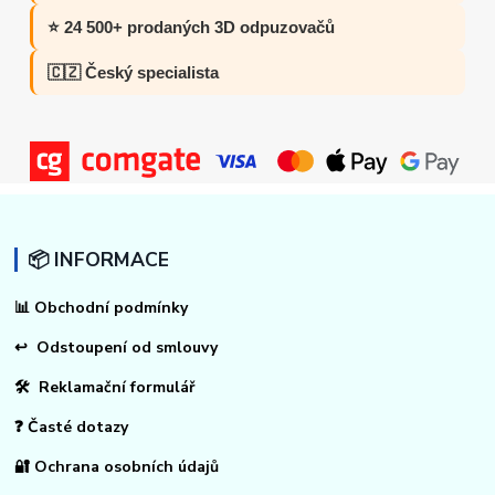
⭐ 24 500+ prodaných 3D odpuzovačů
🇨🇿 Český specialista
📦 INFORMACE
📊
Obchodní podmínky
↩
Odstoupení od smlouvy
🛠 Reklamační formulář
❓ Časté dotazy
🔐 Ochrana osobních údajů