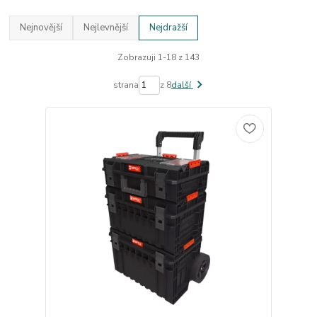
Nejnovější
Nejlevnější
Nejdražší
Zobrazuji 1-18 z 143
strana
z 8
další