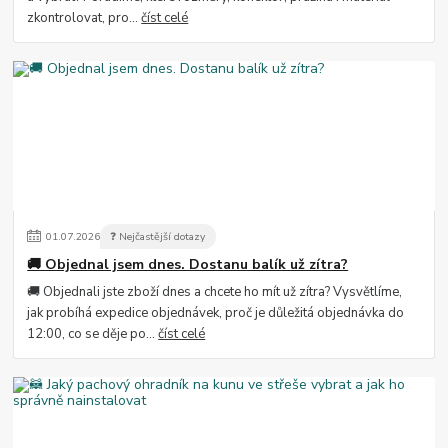
zkontrolovat, pro...
číst celé
01
.
07
.
2026
❓ Nejčastější dotazy
🚚 Objednal jsem dnes. Dostanu balík už zítra?
🚚 Objednali jste zboží dnes a chcete ho mít už zítra? Vysvětlíme,
jak probíhá expedice objednávek, proč je důležitá objednávka do
12:00, co se děje po...
číst celé