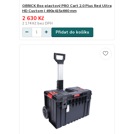
QBRICK Box plastový PRO Cart 2.0 Plus Red Ultra
HD Custom | 490x415x660 mm
2 630 Kč
2 174 Kč
bez DPH
Přidat do košíku