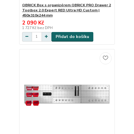
QBRICK Box s organizérem QBRICK PRO Drawer 2
Toolbox 2.0 Expert RED Ultra HD Custom |
450x310x244 mm
2 090 Kč
1 727 Kč
bez DPH
Přidat do košíku