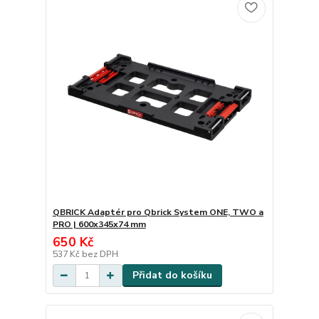
QBRICK Adaptér pro Qbrick System ONE, TWO a
PRO | 600x345x74 mm
650 Kč
537 Kč
bez DPH
Přidat do košíku