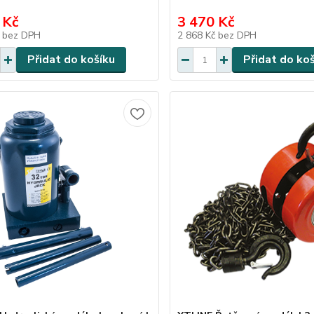
 Kč
3 470 Kč
č
bez DPH
2 868 Kč
bez DPH
Přidat do košíku
Přidat do ko