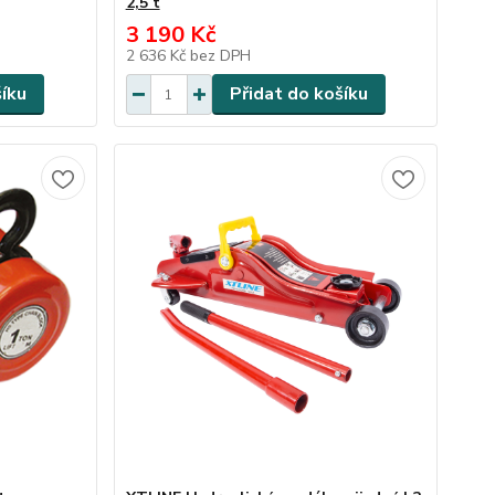
2,5 t
3 190 Kč
2 636 Kč
bez DPH
šíku
Přidat do košíku