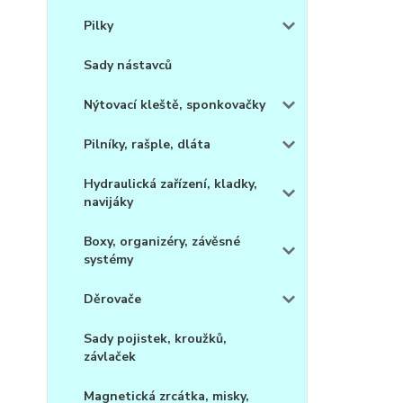
Pilky
Sady nástavců
Nýtovací kleště, sponkovačky
Pilníky, rašple, dláta
Hydraulická zařízení, kladky,
navijáky
Boxy, organizéry, závěsné
systémy
Děrovače
Sady pojistek, kroužků,
závlaček
Magnetická zrcátka, misky,