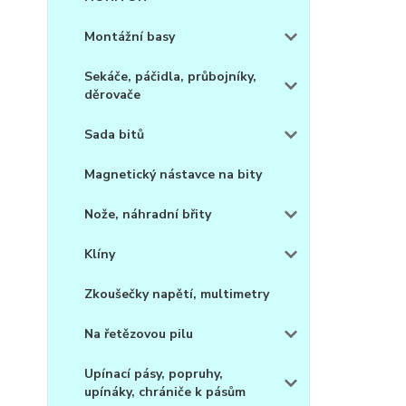
Montážní basy
Sekáče, páčidla, průbojníky,
děrovače
Sada bitů
Magnetický nástavce na bity
Nože, náhradní břity
Klíny
Zkoušečky napětí, multimetry
Na řetězovou pilu
Upínací pásy, popruhy,
upínáky, chrániče k pásům