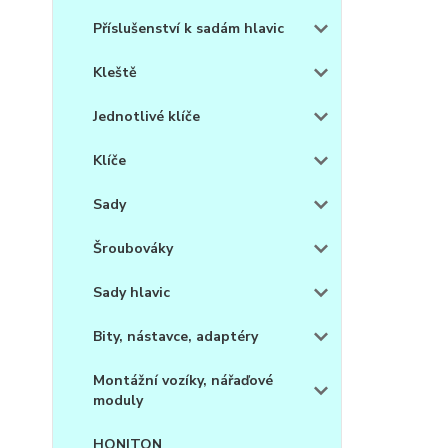
Příslušenství k sadám hlavic
Kleště
Jednotlivé klíče
Klíče
Sady
Šroubováky
Sady hlavic
Bity, nástavce, adaptéry
Montážní vozíky, nářaďové
moduly
HONITON