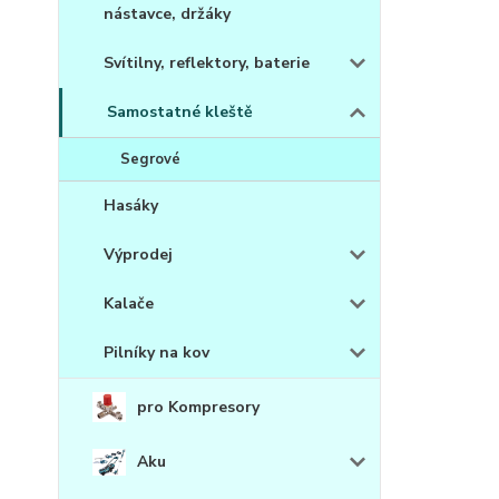
nástavce, držáky
Svítilny, reflektory, baterie
Samostatné kleště
Segrové
Hasáky
Výprodej
Kalače
Pilníky na kov
pro Kompresory
Aku