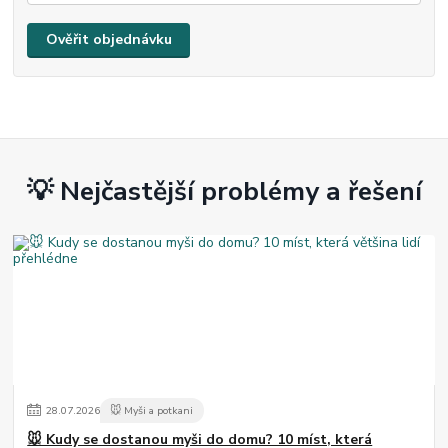
Ověřit objednávku
💡 Nejčastější problémy a řešení
28
.
07
.
2026
🐭 Myši a potkani
🐭 Kudy se dostanou myši do domu? 10 míst, která