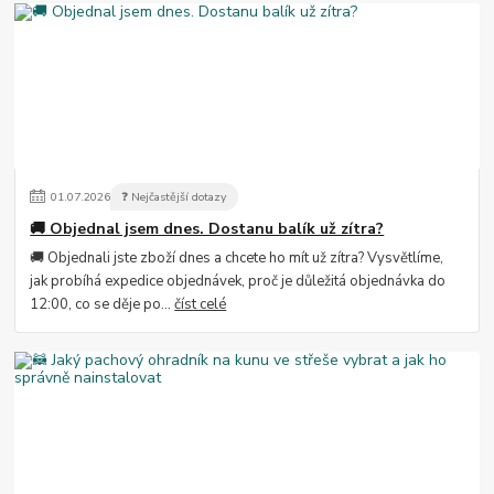
01
.
07
.
2026
❓ Nejčastější dotazy
🚚 Objednal jsem dnes. Dostanu balík už zítra?
🚚 Objednali jste zboží dnes a chcete ho mít už zítra? Vysvětlíme,
jak probíhá expedice objednávek, proč je důležitá objednávka do
12:00, co se děje po...
číst celé