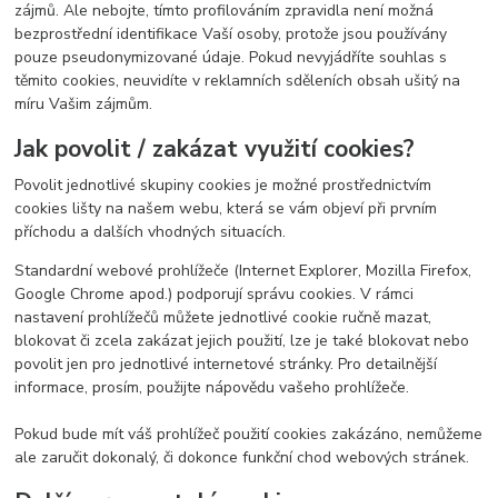
zájmů. Ale nebojte, tímto profilováním zpravidla není možná
bezprostřední identifikace Vaší osoby, protože jsou používány
pouze pseudonymizované údaje. Pokud nevyjádříte souhlas s
těmito cookies, neuvidíte v reklamních sděleních obsah ušitý na
míru Vašim zájmům.
Jak povolit / zakázat využití cookies?
Povolit jednotlivé skupiny cookies je možné prostřednictvím
cookies lišty na našem webu, která se vám objeví při prvním
příchodu a dalších vhodných situacích.
Standardní webové prohlížeče (Internet Explorer, Mozilla Firefox,
Google Chrome apod.) podporují správu cookies. V rámci
nastavení prohlížečů můžete jednotlivé cookie ručně mazat,
blokovat či zcela zakázat jejich použití, lze je také blokovat nebo
povolit jen pro jednotlivé internetové stránky. Pro detailnější
informace, prosím, použijte nápovědu vašeho prohlížeče.
Pokud bude mít váš prohlížeč použití cookies zakázáno, nemůžeme
ale zaručit dokonalý, či dokonce funkční chod webových stránek.