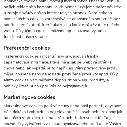
Analytické cookies nám umožňují měření výkonu našeho webu a
našich reklamních kampaní. Jejich pomocí určujeme počet návštěv
a zdroje návštěv našich internetových stránek. Data získaná
pomocí těchto cookies zpracováváme anonymně a souhrnně, bez
použití identifikátorů, které ukazují na konkrétní uživatelé našeho
webu. Díky těmto cookies můžeme optimalizovat výkon a
funkčnost našich stránek.
Preferenční cookies
Preferenční cookies umožňují, aby si webová stránka
zapamatovala informace, které mění, jak se webová stránka
chová nebo jak vypadá. Je to například Vámi preferovaný jazyk,
měna, oblíbené nebo naposledy prohlížené produkty apod. Díky
těmto cookies Vám můžeme doporučit na webu produkty a
nabídky, které budou pro Vás co nejzajímavější.
Marketingové cookies
Marketingové cookies používáme my nebo naši partneři, abychom
Vám dokázali zobrazit co nejrelevantnější obsah nebo reklamy jak
na našich stránkách, tak na stránkách třetích subjektů. To je
možné díky vytváření tzv. pseudonymizovaného profilu dle Vašich