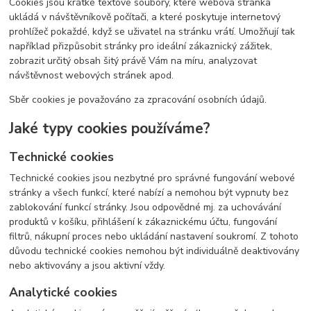
Cookies jsou krátké textové soubory, které webová stránka
ukládá v návštěvníkově počítači, a které poskytuje internetový
prohlížeč pokaždé, když se uživatel na stránku vrátí. Umožňují tak
například přizpůsobit stránky pro ideální zákaznický zážitek,
zobrazit určitý obsah šitý právě Vám na míru, analyzovat
návštěvnost webových stránek apod.
Sběr cookies je považováno za zpracování osobních údajů.
Jaké typy cookies používáme?
Technické cookies
Technické cookies jsou nezbytné pro správné fungování webové
stránky a všech funkcí, které nabízí a nemohou být vypnuty bez
zablokování funkcí stránky. Jsou odpovědné mj. za uchovávání
produktů v košíku, přihlášení k zákaznickému účtu, fungování
filtrů, nákupní proces nebo ukládání nastavení soukromí. Z tohoto
důvodu technické cookies nemohou být individuálně deaktivovány
nebo aktivovány a jsou aktivní vždy.
Analytické cookies