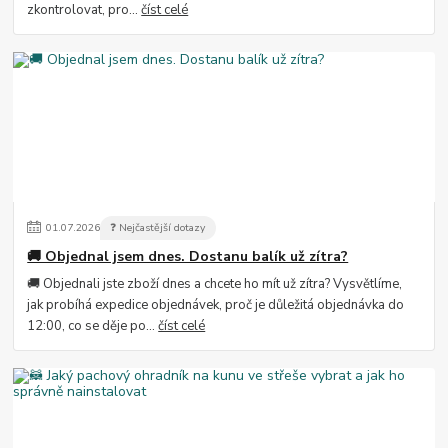
zkontrolovat, pro...
číst celé
01
.
07
.
2026
❓ Nejčastější dotazy
🚚 Objednal jsem dnes. Dostanu balík už zítra?
🚚 Objednali jste zboží dnes a chcete ho mít už zítra? Vysvětlíme,
jak probíhá expedice objednávek, proč je důležitá objednávka do
12:00, co se děje po...
číst celé