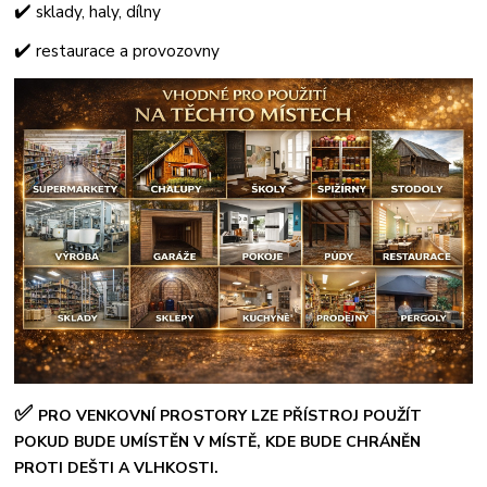
✔️
sklady, haly, dílny
✔️
restaurace a provozovny
✅
PRO VENKOVNÍ PROSTORY LZE PŘÍSTROJ POUŽÍT
POKUD BUDE UMÍSTĚN V MÍSTĚ, KDE BUDE CHRÁNĚN
PROTI DEŠTI A VLHKOSTI.