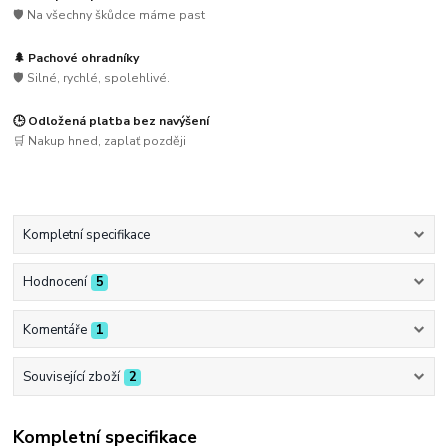
🛡️ Na všechny škůdce máme past
🌲 Pachové ohradníky
🛡️ Silné, rychlé, spolehlivé.
🕒 Odložená platba bez navýšení
🛒 Nakup hned, zaplať později
Kompletní specifikace
Hodnocení
5
Komentáře
1
Související zboží
2
Kompletní specifikace