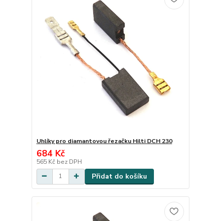
Uhlíky pro diamantovou řezačku Hilti DCH 230
684 Kč
565 Kč
bez DPH
Přidat do košíku