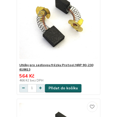
Uhlíky pro sedlovou frézku Protool NRP 90-230
618613
564 Kč
466 Kč
bez DPH
Přidat do košíku