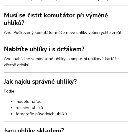
Musí se čistit komutátor při výměně
uhlíků?
Ano. Poškozený komutátor může nové uhlíky velmi rychle zničit.
Nabízíte uhlíky i s držákem?
Ano, nabízíme samostatné uhlíky i kompletní uhlíkové kartáče
včetně držáků.
Jak najdu správné uhlíky?
Podle:
modelu nářadí
rozměru uhlíků
fotografie původních uhlíků
Jsou uhlíky skladem?