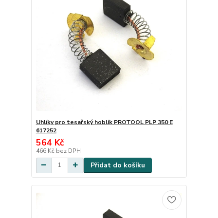
Uhlíky pro tesařský hoblík PROTOOL PLP 350 E
617252
564 Kč
466 Kč
bez DPH
Přidat do košíku