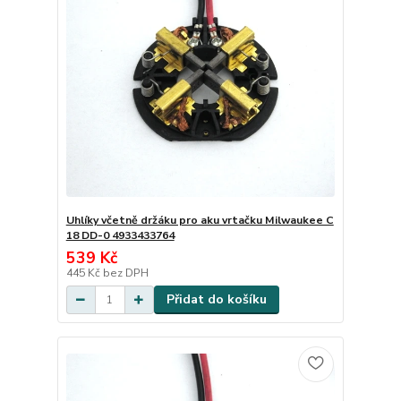
Uhlíky včetně držáku pro aku vrtačku Milwaukee C
18 DD-0 4933433764
539 Kč
445 Kč
bez DPH
Přidat do košíku