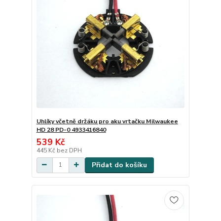
Uhlíky včetně držáku pro aku vrtačku Milwaukee
HD 28 PD-0 4933416840
539 Kč
445 Kč
bez DPH
Přidat do košíku