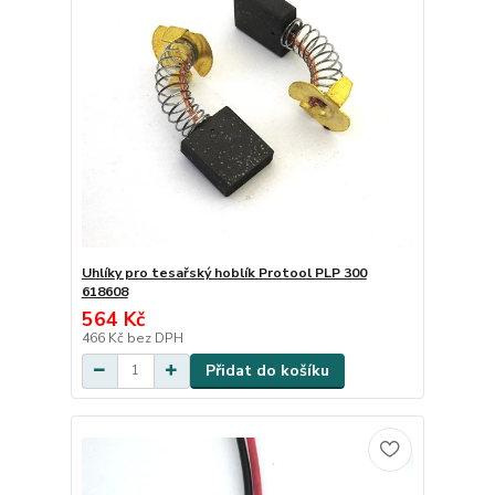
Uhlíky pro tesařský hoblík Protool PLP 300
618608
564 Kč
466 Kč
bez DPH
Přidat do košíku