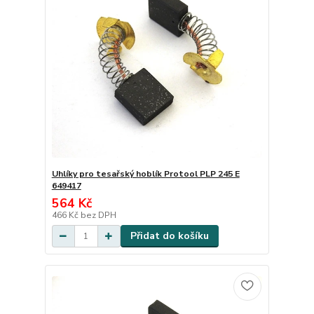
Uhlíky pro tesařský hoblík Protool PLP 245 E
649417
564 Kč
466 Kč
bez DPH
Přidat do košíku