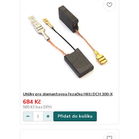
Uhlíky pro diamantovou řezačku Hilti DCH 300-X
684 Kč
565 Kč
bez DPH
Přidat do košíku