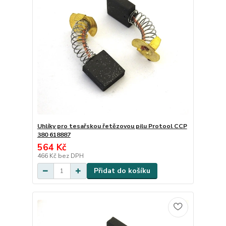
Uhlíky pro tesařskou řetězovou pilu Protool CCP
380 618887
564 Kč
466 Kč
bez DPH
Přidat do košíku