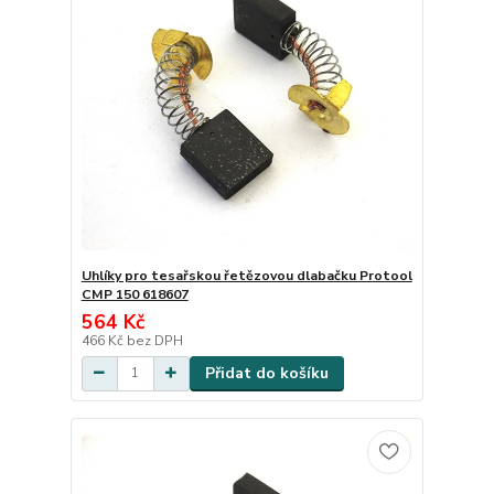
Uhlíky pro tesařskou řetězovou dlabačku Protool
CMP 150 618607
564 Kč
466 Kč
bez DPH
Přidat do košíku