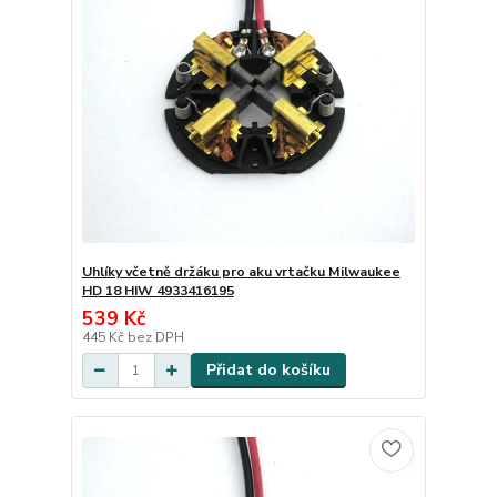
Uhlíky včetně držáku pro aku vrtačku Milwaukee
HD 18 HIW 4933416195
539 Kč
445 Kč
bez DPH
Přidat do košíku