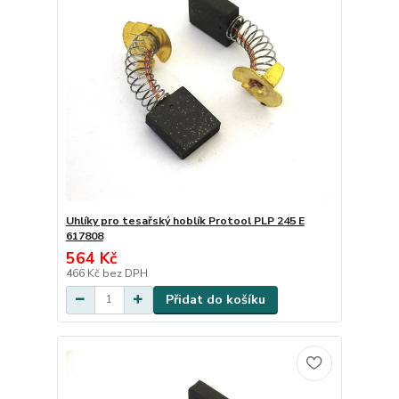
Uhlíky pro tesařský hoblík Protool PLP 245 E
617808
564 Kč
466 Kč
bez DPH
Přidat do košíku