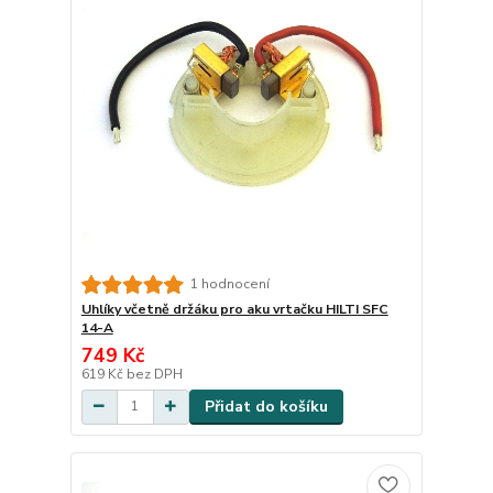
1 hodnocení
Uhlíky včetně držáku pro aku vrtačku HILTI SFC
14-A
749 Kč
619 Kč
bez DPH
Přidat do košíku