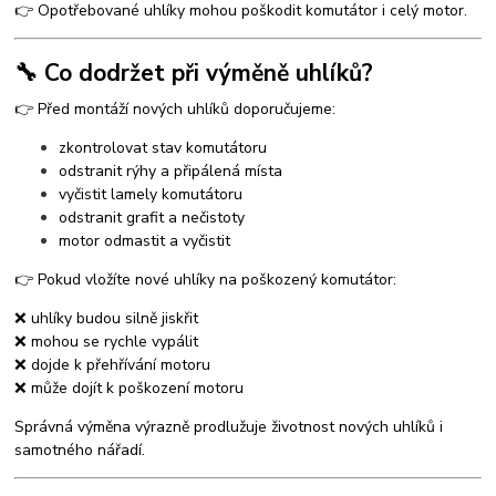
👉 Opotřebované uhlíky mohou poškodit komutátor i celý motor.
🔧 Co dodržet při výměně uhlíků?
👉 Před montáží nových uhlíků doporučujeme:
zkontrolovat stav komutátoru
odstranit rýhy a připálená místa
vyčistit lamely komutátoru
odstranit grafit a nečistoty
motor odmastit a vyčistit
👉 Pokud vložíte nové uhlíky na poškozený komutátor:
❌ uhlíky budou silně jiskřit
❌ mohou se rychle vypálit
❌ dojde k přehřívání motoru
❌ může dojít k poškození motoru
Správná výměna výrazně prodlužuje životnost nových uhlíků i
samotného nářadí.