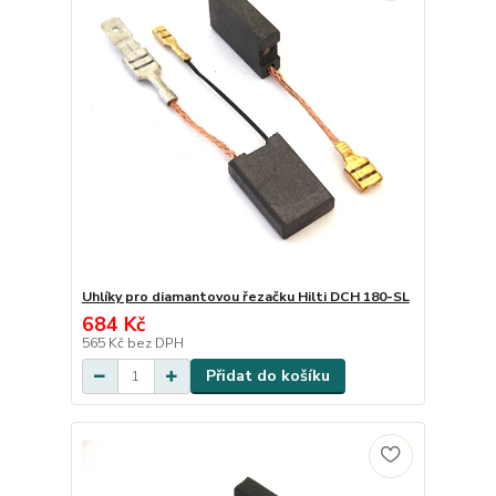
Uhlíky pro diamantovou řezačku Hilti DCH 180-SL
684 Kč
565 Kč
bez DPH
Přidat do košíku