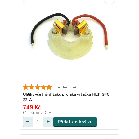
1 hodnocení
Uhlíky včetně držáku pro aku vrtačku HILTI SFC
22-A
749 Kč
619 Kč
bez DPH
Přidat do košíku