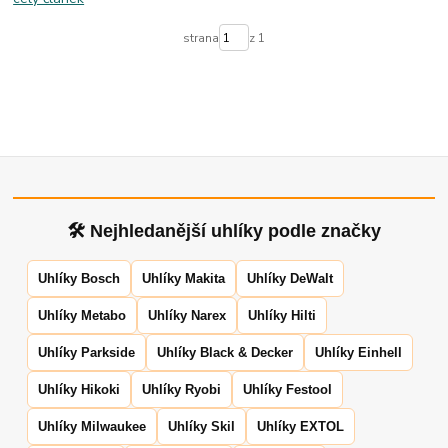
strana
z 1
🛠 Nejhledanější uhlíky podle značky
Uhlíky Bosch
Uhlíky Makita
Uhlíky DeWalt
Uhlíky Metabo
Uhlíky Narex
Uhlíky Hilti
Uhlíky Parkside
Uhlíky Black & Decker
Uhlíky Einhell
Uhlíky Hikoki
Uhlíky Ryobi
Uhlíky Festool
Uhlíky Milwaukee
Uhlíky Skil
Uhlíky EXTOL