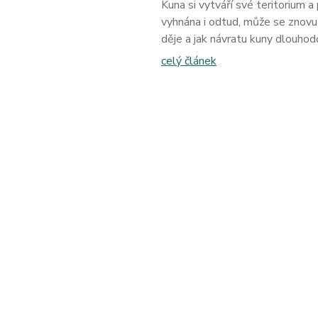
Kuna si vytváří své teritorium a
vyhnána i odtud, může se znovu v
děje a jak návratu kuny dlouhod
celý článek