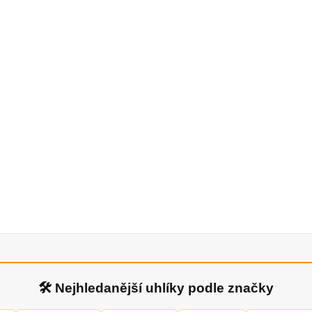
🛠 Nejhledanější uhlíky podle značky