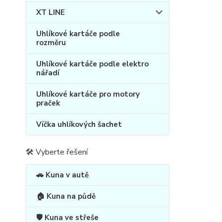
XT LINE
Uhlíkové kartáče podle
rozměru
Uhlíkové kartáče podle elektro
nářadí
Uhlíkové kartáče pro motory
praček
Víčka uhlíkových šachet
🛠 Vyberte řešení
🚗 Kuna v autě
🏠 Kuna na půdě
🛡️ Kuna ve střeše