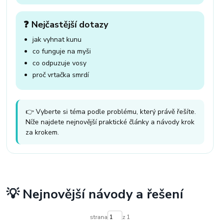
❓ Nejčastější dotazy
jak vyhnat kunu
co funguje na myši
co odpuzuje vosy
proč vrtačka smrdí
👉 Vyberte si téma podle problému, který právě řešíte.
Níže najdete nejnovější praktické články a návody krok
za krokem.
💡 Nejnovější návody a řešení
strana
z 1