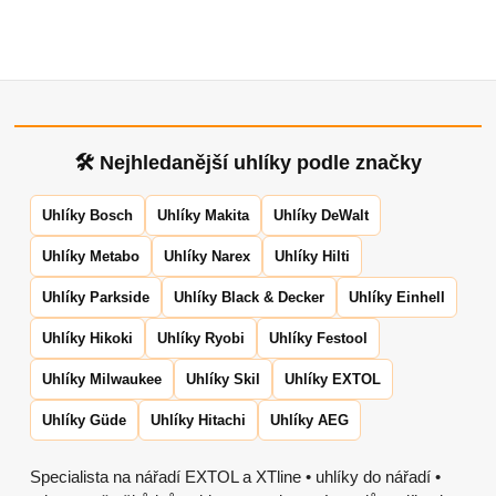
🛠 Nejhledanější uhlíky podle značky
Uhlíky Bosch
Uhlíky Makita
Uhlíky DeWalt
Uhlíky Metabo
Uhlíky Narex
Uhlíky Hilti
Uhlíky Parkside
Uhlíky Black & Decker
Uhlíky Einhell
Uhlíky Hikoki
Uhlíky Ryobi
Uhlíky Festool
Uhlíky Milwaukee
Uhlíky Skil
Uhlíky EXTOL
Uhlíky Güde
Uhlíky Hitachi
Uhlíky AEG
Specialista na nářadí EXTOL a XTline • uhlíky do nářadí •