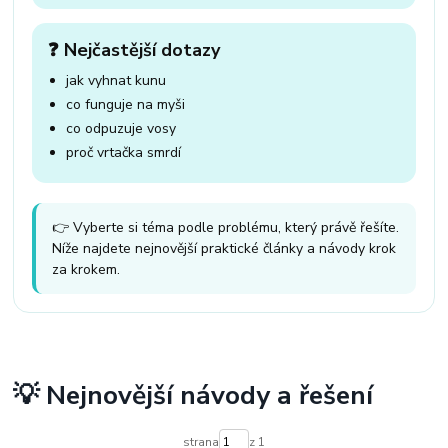
❓ Nejčastější dotazy
jak vyhnat kunu
co funguje na myši
co odpuzuje vosy
proč vrtačka smrdí
👉 Vyberte si téma podle problému, který právě řešíte.
Níže najdete nejnovější praktické články a návody krok
za krokem.
💡 Nejnovější návody a řešení
strana
z 1