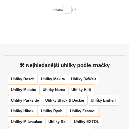
strana
z 1
🛠 Nejhledanější uhlíky podle značky
Uhlíky Bosch
Uhlíky Makita
Uhlíky DeWalt
Uhlíky Metabo
Uhlíky Narex
Uhlíky Hilti
Uhlíky Parkside
Uhlíky Black & Decker
Uhlíky Einhell
Uhlíky Hikoki
Uhlíky Ryobi
Uhlíky Festool
Uhlíky Milwaukee
Uhlíky Skil
Uhlíky EXTOL