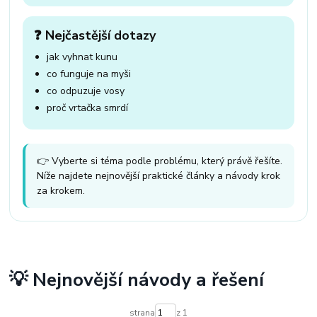
❓ Nejčastější dotazy
jak vyhnat kunu
co funguje na myši
co odpuzuje vosy
proč vrtačka smrdí
👉 Vyberte si téma podle problému, který právě řešíte.
Níže najdete nejnovější praktické články a návody krok
za krokem.
💡 Nejnovější návody a řešení
strana
z 1