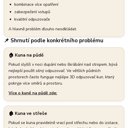
kombinace více opatření
zabezpečení vstupů
kvalitní odpuzovače
A hlavně problém dlouho neodkládat.
📌 Shrnutí podle konkrétního problému
🏠 Kuna na půdě
Pokud slyšíš v noci dupání nebo škrábání nad stropem, bývá
nejlepší použít silný odpuzovač. Ve větších půdních
prostorech často funguje nejlépe 3D odpuzovač kun, který
pokryje více směrů a prostoru.
Více o kuně na půdě zde:
🏚️ Kuna ve střeše
Pokud se kuna pravidelně vrací pod střechu nebo do izolace,