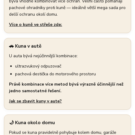
bývá vhodné kombinovat více ochran. Velmi často pomáhají
pachové ohradníky proti kuně — ideálně větší mega sada pro
delší ochranu okolí domu.
Více o kuně ve střeše zde:
🚗 Kuna v autě
U auta bývá nejúčinnější kombinace:
ultrazvukový odpuzovač
pachová destička do motorového prostoru
Právě kombinace více metod bývá výrazně účinnější než
jedno samostatné řešení.
Jak se zbavit kuny v aute?
🌙 Kuna okolo domu
Pokud se kuna pravidelně pohybuje kolem domu, garáže