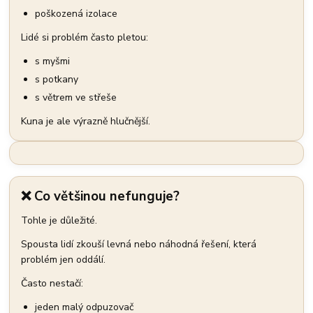
poškozená izolace
Lidé si problém často pletou:
s myšmi
s potkany
s větrem ve střeše
Kuna je ale výrazně hlučnější.
❌ Co většinou nefunguje?
Tohle je důležité.
Spousta lidí zkouší levná nebo náhodná řešení, která
problém jen oddálí.
Často nestačí:
jeden malý odpuzovač