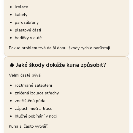
izolace
kabely
parozábrany
plastové části
hadičky v autě
Pokud problém trvá delší dobu, škody rychle narůstají.
🔥 Jaké škody dokáže kuna způsobit?
Velmi časté bývá:
roztrhané zateplení
zničená izolace střechy
znečištěná půda
zápach moči a trusu
hlučné pobíhání v noci
Kuna si často vytváří: