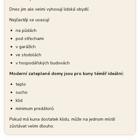
Dnes jim ale velmi vyhovují lidská obydlí.
Nejčastěji se usazují:
na půdách
pod střechami
v garážích
ve stodolách
v hospodářských budovách
Moderní zateplené domy jsou pro kuny téměř ideální:
teplo
sucho
klid
minimum predátorů
Pokud má kuna dostatek klidu, může na jednom místě
zůstávat velmi dlouho.