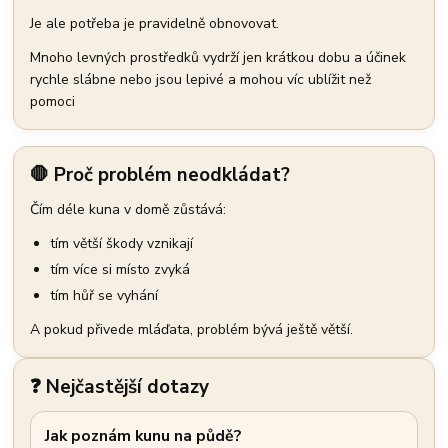
Je ale potřeba je pravidelně obnovovat.
Mnoho levných prostředků vydrží jen krátkou dobu a účinek
rychle slábne nebo jsou lepivé a mohou víc ublížit než
pomoci
🛑 Proč problém neodkládat?
Čím déle kuna v domě zůstává:
tím větší škody vznikají
tím více si místo zvyká
tím hůř se vyhání
A pokud přivede mláďata, problém bývá ještě větší.
❓ Nejčastější dotazy
Jak poznám kunu na půdě?