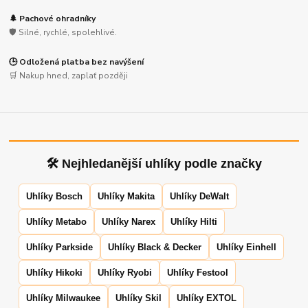
🌲 Pachové ohradníky
🛡️ Silné, rychlé, spolehlivé.
🕒 Odložená platba bez navýšení
🛒 Nakup hned, zaplať později
🛠 Nejhledanější uhlíky podle značky
Uhlíky Bosch
Uhlíky Makita
Uhlíky DeWalt
Uhlíky Metabo
Uhlíky Narex
Uhlíky Hilti
Uhlíky Parkside
Uhlíky Black & Decker
Uhlíky Einhell
Uhlíky Hikoki
Uhlíky Ryobi
Uhlíky Festool
Uhlíky Milwaukee
Uhlíky Skil
Uhlíky EXTOL