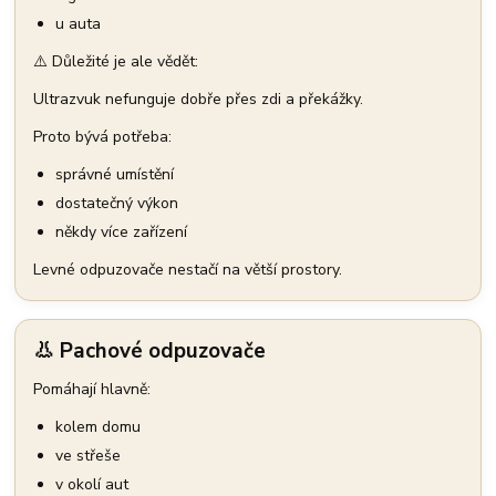
u auta
⚠️ Důležité je ale vědět:
Ultrazvuk nefunguje dobře přes zdi a překážky.
Proto bývá potřeba:
správné umístění
dostatečný výkon
někdy více zařízení
Levné odpuzovače nestačí na větší prostory.
👃 Pachové odpuzovače
Pomáhají hlavně:
kolem domu
ve střeše
v okolí aut