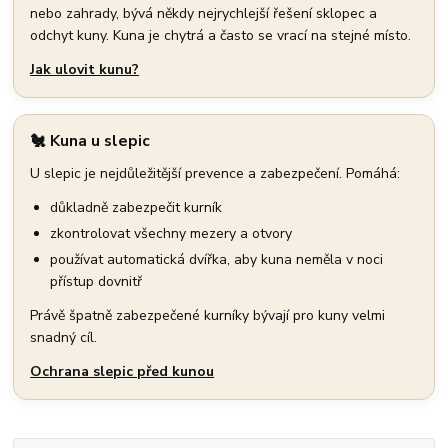
nebo zahrady, bývá někdy nejrychlejší řešení sklopec a
odchyt kuny. Kuna je chytrá a často se vrací na stejné místo.
Jak ulovit kunu?
🐔 Kuna u slepic
U slepic je nejdůležitější prevence a zabezpečení. Pomáhá:
důkladně zabezpečit kurník
zkontrolovat všechny mezery a otvory
používat automatická dvířka, aby kuna neměla v noci
přístup dovnitř
Právě špatně zabezpečené kurníky bývají pro kuny velmi
snadný cíl.
Ochrana slepic před kunou