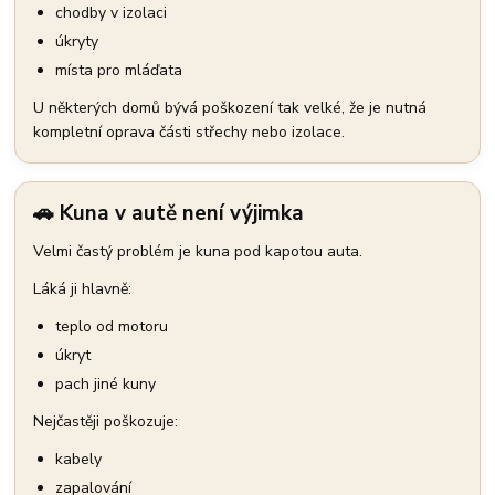
chodby v izolaci
úkryty
místa pro mláďata
U některých domů bývá poškození tak velké, že je nutná
kompletní oprava části střechy nebo izolace.
🚗 Kuna v autě není výjimka
Velmi častý problém je kuna pod kapotou auta.
Láká ji hlavně:
teplo od motoru
úkryt
pach jiné kuny
Nejčastěji poškozuje:
kabely
zapalování