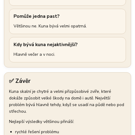
Pomůže jedna past?
Většinou ne. Kuna bývá velmi opatrná.
Kdy bývá kuna nejaktivnější?
Hlavně večer a v noci.
✅ Závěr
Kuna skalní je chytré a velmi přizpůsobivé zvíře, které
dokáže způsobit velké škody na domě i autě. Největší
problém bývá hlavně tehdy, když se usadí na půdě nebo pod
střechou.
Nejlepší výsledky většinou přináší:
rychlé řešení problému