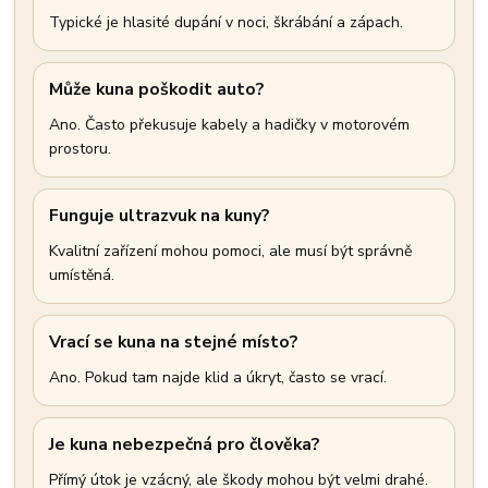
Typické je hlasité dupání v noci, škrábání a zápach.
Může kuna poškodit auto?
Ano. Často překusuje kabely a hadičky v motorovém
prostoru.
Funguje ultrazvuk na kuny?
Kvalitní zařízení mohou pomoci, ale musí být správně
umístěná.
Vrací se kuna na stejné místo?
Ano. Pokud tam najde klid a úkryt, často se vrací.
Je kuna nebezpečná pro člověka?
Přímý útok je vzácný, ale škody mohou být velmi drahé.