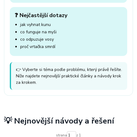
❓ Nejčastější dotazy
jak vyhnat kunu
co funguje na myši
co odpuzuje vosy
proč vrtačka smrdí
👉 Vyberte si téma podle problému, který právě řešíte.
Níže najdete nejnovější praktické články a návody krok
za krokem.
💡 Nejnovější návody a řešení
strana
z 1