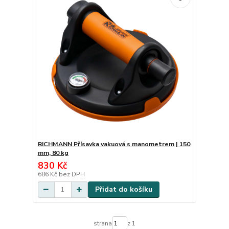
RICHMANN Přísavka vakuová s manometrem | 150
mm, 80 kg
830 Kč
686 Kč
bez DPH
Přidat do košíku
strana
z 1