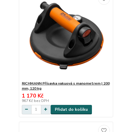
RICHMANN Přísavka vakuová s manometrem | 200
mm, 120 kg
1 170 Kč
967 Kč
bez DPH
Přidat do košíku