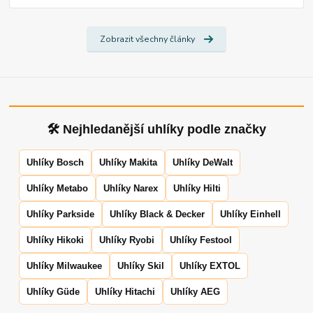
Zobrazit všechny články
🛠 Nejhledanější uhlíky podle značky
Uhlíky Bosch
Uhlíky Makita
Uhlíky DeWalt
Uhlíky Metabo
Uhlíky Narex
Uhlíky Hilti
Uhlíky Parkside
Uhlíky Black & Decker
Uhlíky Einhell
Uhlíky Hikoki
Uhlíky Ryobi
Uhlíky Festool
Uhlíky Milwaukee
Uhlíky Skil
Uhlíky EXTOL
Uhlíky Güde
Uhlíky Hitachi
Uhlíky AEG