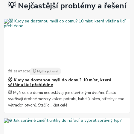
💡 Nejčastější problémy a řešení
28
.
07
.
2026
🐭 Myši a potkani
🐭 Kudy se dostanou myši do domu? 10 míst, která
většina lidí přehlédne
🐭 Myši se do domu nedostávají jen otevřenými dveřmi. Často
využívají drobné mezery kolem potrubí, kabelů, oken, střechy nebo
větracích otvorů. Stačí o...
číst celé