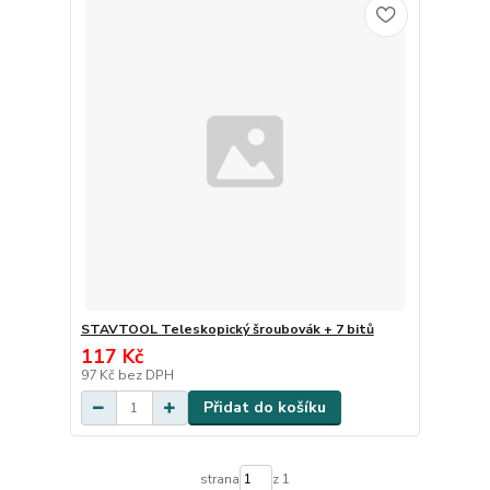
STAVTOOL Teleskopický šroubovák + 7 bitů
117 Kč
97 Kč
bez DPH
Přidat do košíku
strana
z 1