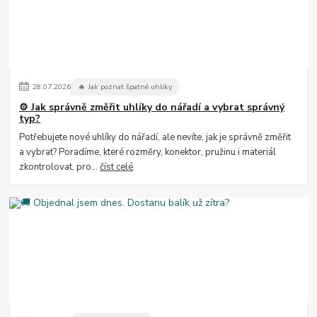
28
.
07
.
2026
🔥 Jak poznat špatné uhlíky
⚙️ Jak správně změřit uhlíky do nářadí a vybrat správný
typ?
Potřebujete nové uhlíky do nářadí, ale nevíte, jak je správně změřit
a vybrat? Poradíme, které rozměry, konektor, pružinu i materiál
zkontrolovat, pro...
číst celé