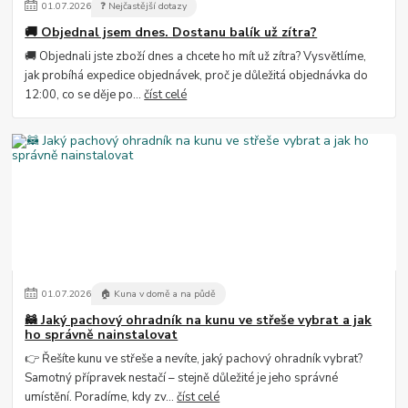
01
.
07
.
2026
❓ Nejčastější dotazy
🚚 Objednal jsem dnes. Dostanu balík už zítra?
🚚 Objednali jste zboží dnes a chcete ho mít už zítra? Vysvětlíme,
jak probíhá expedice objednávek, proč je důležitá objednávka do
12:00, co se děje po...
číst celé
01
.
07
.
2026
🏠 Kuna v domě a na půdě
🦝 Jaký pachový ohradník na kunu ve střeše vybrat a jak
ho správně nainstalovat
👉 Řešíte kunu ve střeše a nevíte, jaký pachový ohradník vybrat?
Samotný přípravek nestačí – stejně důležité je jeho správné
umístění. Poradíme, kdy zv...
číst celé