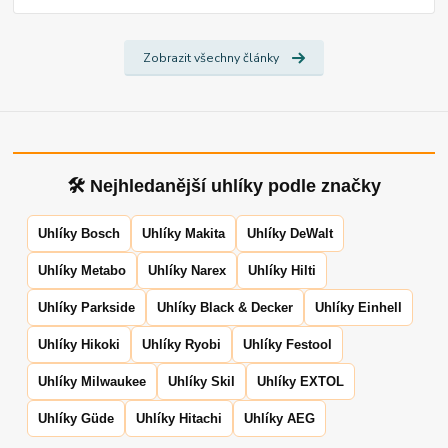
Zobrazit všechny články
🛠 Nejhledanější uhlíky podle značky
Uhlíky Bosch
Uhlíky Makita
Uhlíky DeWalt
Uhlíky Metabo
Uhlíky Narex
Uhlíky Hilti
Uhlíky Parkside
Uhlíky Black & Decker
Uhlíky Einhell
Uhlíky Hikoki
Uhlíky Ryobi
Uhlíky Festool
Uhlíky Milwaukee
Uhlíky Skil
Uhlíky EXTOL
Uhlíky Güde
Uhlíky Hitachi
Uhlíky AEG