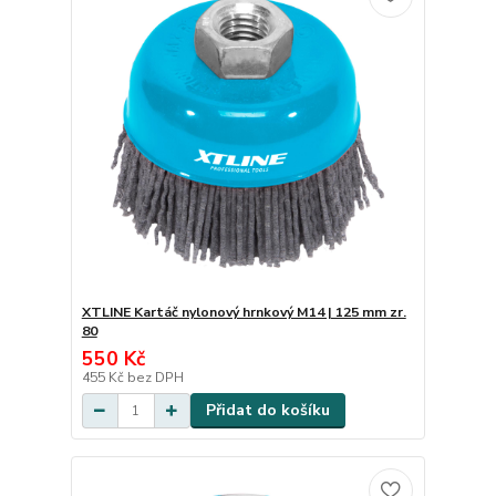
XTLINE Kartáč nylonový hrnkový M14 | 125 mm zr.
80
550 Kč
455 Kč
bez DPH
Přidat do košíku