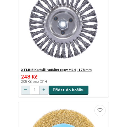
XTLINE Kartáč radiální copy M14 | 178 mm
248 Kč
205 Kč
bez DPH
Přidat do košíku