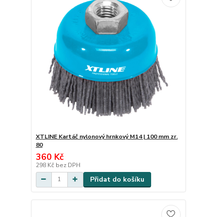
XTLINE Kartáč nylonový hrnkový M14 | 100 mm zr.
80
360 Kč
298 Kč
bez DPH
Přidat do košíku