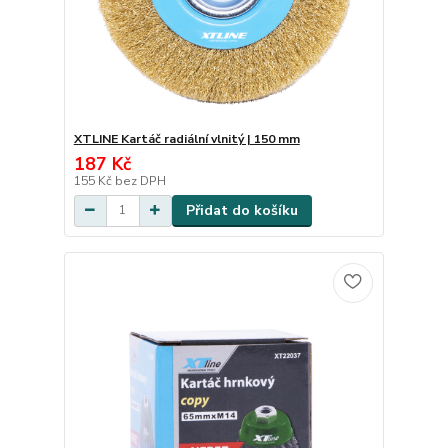
XTLINE Kartáč radiální vlnitý | 150 mm
187 Kč
155 Kč
bez DPH
Přidat do košíku