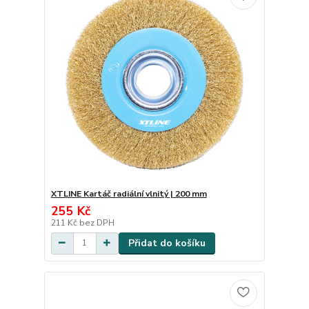
XTLINE Kartáč radiální vlnitý | 200 mm
255 Kč
211 Kč
bez DPH
Přidat do košíku