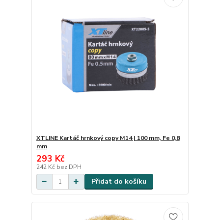
XTLINE Kartáč hrnkový copy M14 | 100 mm, Fe 0,8
mm
293 Kč
242 Kč
bez DPH
Přidat do košíku