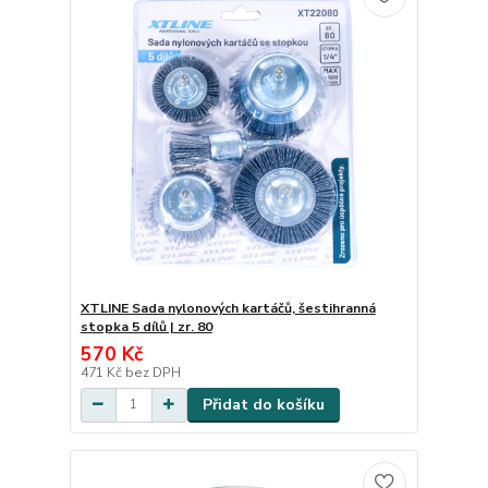
XTLINE Sada nylonových kartáčů, šestihranná
stopka 5 dílů | zr. 80
570 Kč
471 Kč
bez DPH
Přidat do košíku