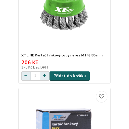
XTLINE Kartáč hrnkový copy nerez M14 | 80 mm
206 Kč
170 Kč
bez DPH
Přidat do košíku