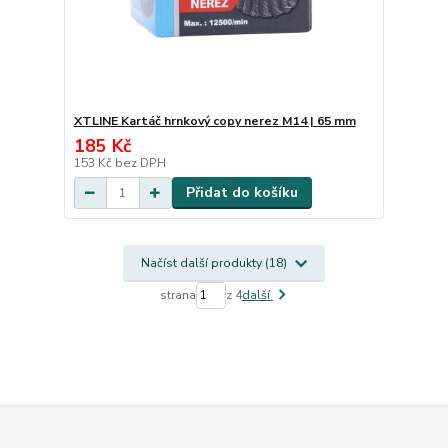
XTLINE Kartáč hrnkový copy nerez M14 | 65 mm
185 Kč
153 Kč
bez DPH
Přidat do košíku
Načíst další produkty (18)
strana
z 4
další