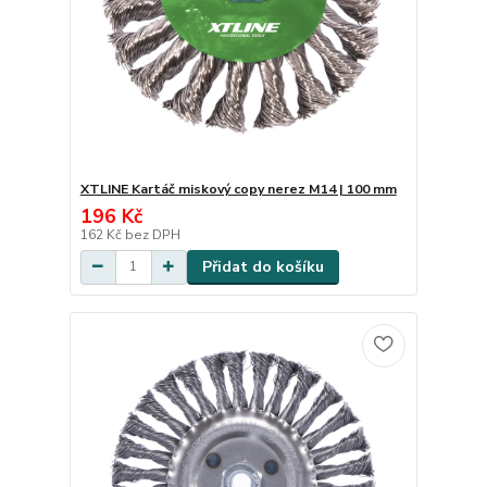
XTLINE Kartáč miskový copy nerez M14 | 100 mm
196 Kč
162 Kč
bez DPH
Přidat do košíku