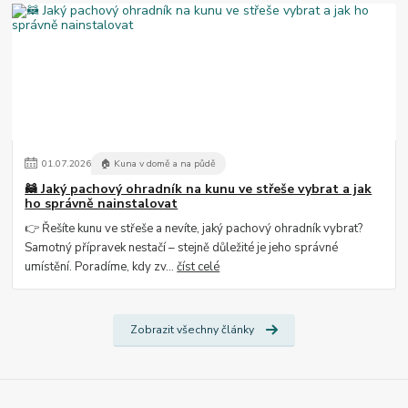
01
.
07
.
2026
🏠 Kuna v domě a na půdě
🦝 Jaký pachový ohradník na kunu ve střeše vybrat a jak
ho správně nainstalovat
👉 Řešíte kunu ve střeše a nevíte, jaký pachový ohradník vybrat?
Samotný přípravek nestačí – stejně důležité je jeho správné
umístění. Poradíme, kdy zv...
číst celé
Zobrazit všechny články