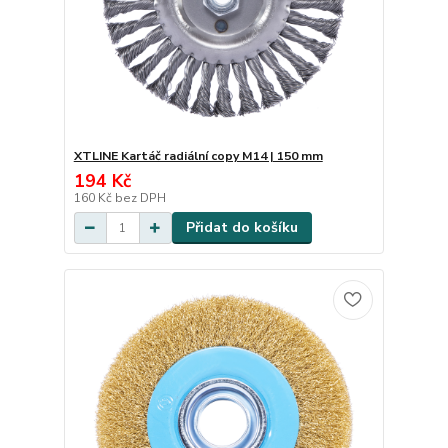
XTLINE Kartáč radiální copy M14 | 150 mm
194 Kč
160 Kč
bez DPH
Přidat do košíku