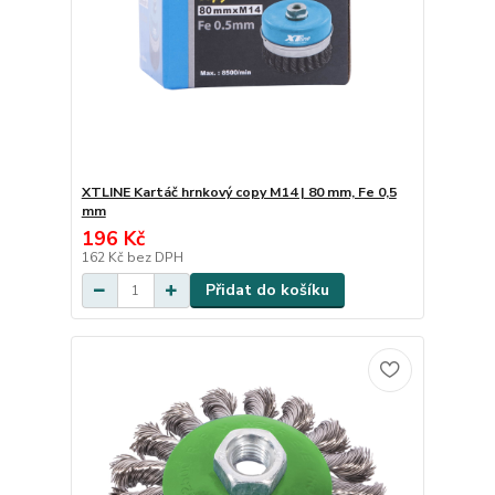
XTLINE Kartáč hrnkový copy M14 | 80 mm, Fe 0,5
mm
196 Kč
162 Kč
bez DPH
Přidat do košíku