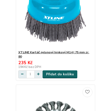
XTLINE Kartáč nylonový hrnkový M14 | 75 mm zr.
80
235 Kč
194 Kč
bez DPH
Přidat do košíku