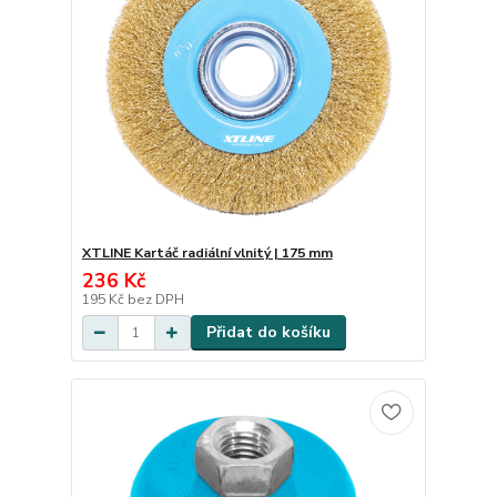
XTLINE Kartáč radiální vlnitý | 175 mm
236 Kč
195 Kč
bez DPH
Přidat do košíku