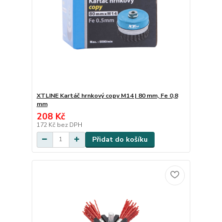
XTLINE Kartáč hrnkový copy M14 | 80 mm, Fe 0,8
mm
208 Kč
172 Kč
bez DPH
Přidat do košíku