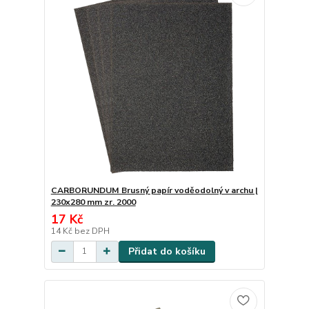
CARBORUNDUM Brusný papír voděodolný v archu |
230x280 mm zr. 2000
17 Kč
14 Kč
bez DPH
Přidat do košíku