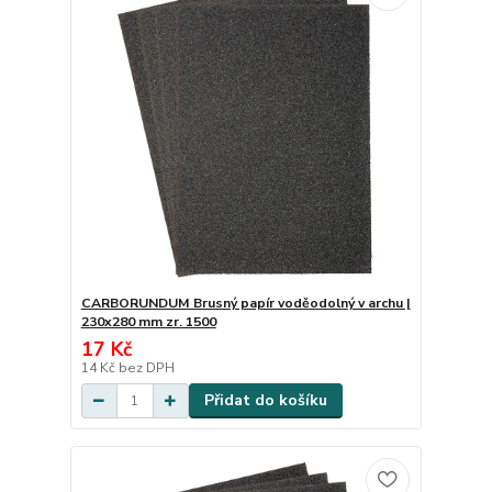
CARBORUNDUM Brusný papír voděodolný v archu |
230x280 mm zr. 1500
17 Kč
14 Kč
bez DPH
Přidat do košíku