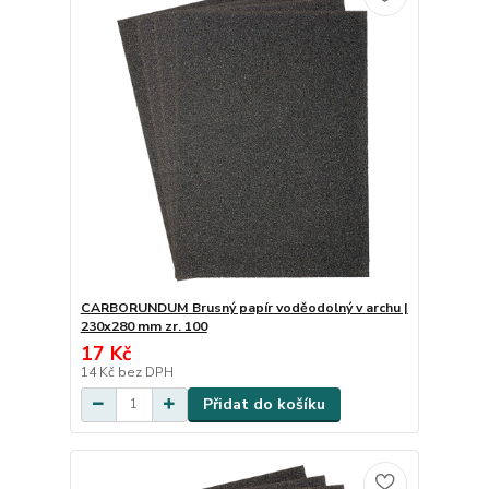
CARBORUNDUM Brusný papír voděodolný v archu |
230x280 mm zr. 100
17 Kč
14 Kč
bez DPH
Přidat do košíku