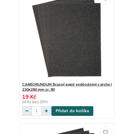
CARBORUNDUM Brusný papír voděodolný v archu |
230x280 mm zr. 80
19 Kč
16 Kč
bez DPH
Přidat do košíku