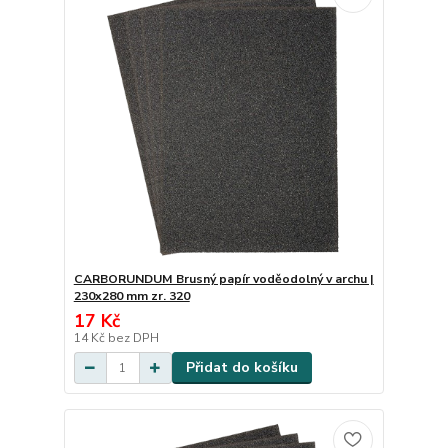
CARBORUNDUM Brusný papír voděodolný v archu |
230x280 mm zr. 320
17 Kč
14 Kč
bez DPH
Přidat do košíku