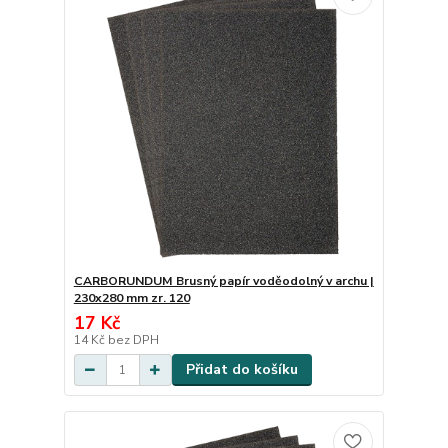
CARBORUNDUM Brusný papír voděodolný v archu |
230x280 mm zr. 120
17 Kč
14 Kč
bez DPH
Přidat do košíku