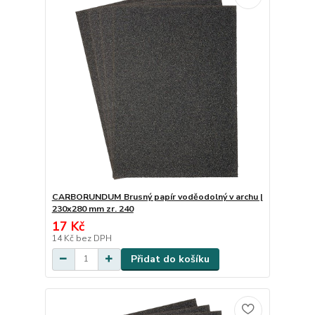
CARBORUNDUM Brusný papír voděodolný v archu |
230x280 mm zr. 240
17 Kč
14 Kč
bez DPH
Přidat do košíku