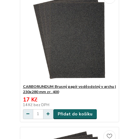
CARBORUNDUM Brusný papír voděodolný v archu |
230x280 mm zr. 400
17 Kč
14 Kč
bez DPH
Přidat do košíku