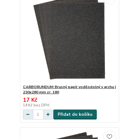
CARBORUNDUM Brusný papír voděodolný v archu |
230x280 mm zr. 180
17 Kč
14 Kč
bez DPH
Přidat do košíku