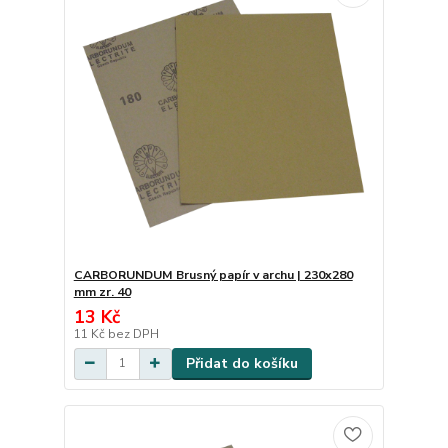
CARBORUNDUM Brusný papír v archu | 230x280
mm zr. 40
13 Kč
11 Kč
bez DPH
Přidat do košíku