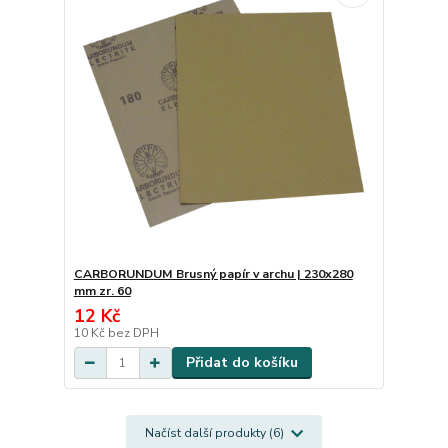
CARBORUNDUM Brusný papír v archu | 230x280
mm zr. 60
12 Kč
10 Kč
bez DPH
Přidat do košíku
Načíst další produkty (6)