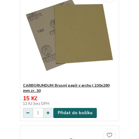
CARBORUNDUM Brusný papír v archu | 230x280
mm zr. 30
15 Kč
12 Kč
bez DPH
Přidat do košíku