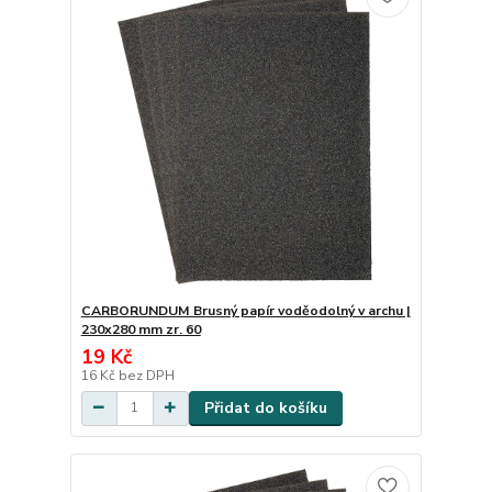
CARBORUNDUM Brusný papír voděodolný v archu |
230x280 mm zr. 60
19 Kč
16 Kč
bez DPH
Přidat do košíku