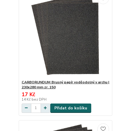
CARBORUNDUM Brusný papír voděodolný v archu |
230x280 mm zr. 150
17 Kč
14 Kč
bez DPH
Přidat do košíku