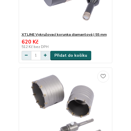
XTLINE Vykružovací korunka diamantová | 55 mm
620 Kč
512 Kč
bez DPH
Přidat do košíku