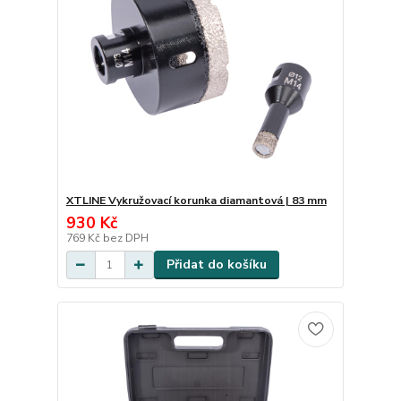
XTLINE Vykružovací korunka diamantová | 83 mm
930 Kč
769 Kč
bez DPH
Přidat do košíku