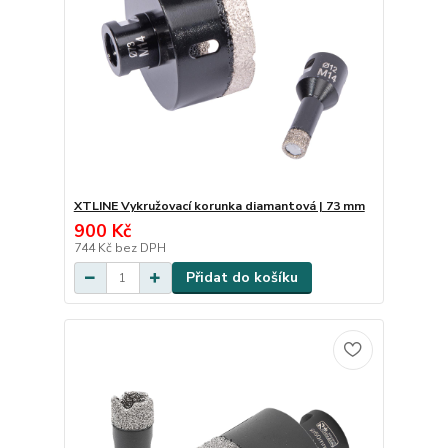
XTLINE Vykružovací korunka diamantová | 73 mm
900 Kč
744 Kč
bez DPH
Přidat do košíku