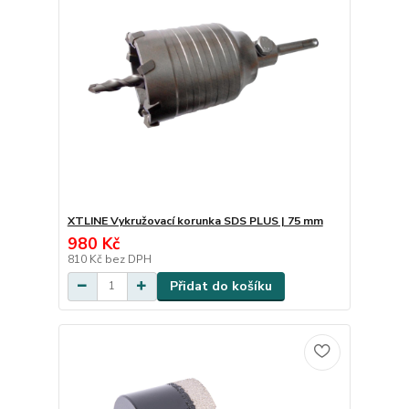
XTLINE Vykružovací korunka SDS PLUS | 75 mm
980 Kč
810 Kč
bez DPH
Přidat do košíku