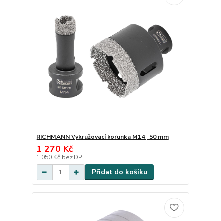
RICHMANN Vykružovací korunka M14 | 50 mm
1 270 Kč
1 050 Kč
bez DPH
Přidat do košíku