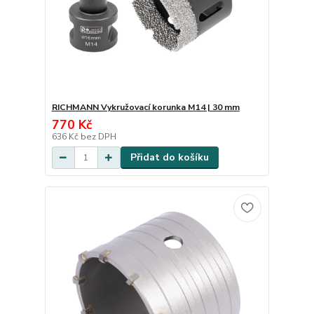
RICHMANN Vykružovací korunka M14 | 30 mm
770 Kč
636 Kč
bez DPH
Přidat do košíku