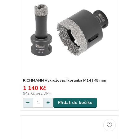
RICHMANN Vykružovací korunka M14 | 45 mm
1 140 Kč
942 Kč
bez DPH
Přidat do košíku