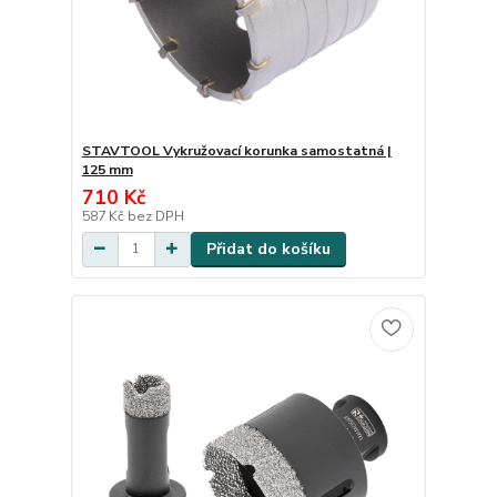
STAVTOOL Vykružovací korunka samostatná |
125 mm
710 Kč
587 Kč
bez DPH
Přidat do košíku