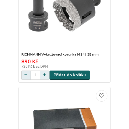
RICHMANN Vykružovací korunka M14 | 35 mm
890 Kč
736 Kč
bez DPH
Přidat do košíku