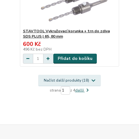
STAVTOOL Vykružovací korunka + trn do zdiva
SDS PLUS | 65, 80 mm
600 Kč
496 Kč
bez DPH
Přidat do košíku
Načíst další produkty (18)
strana
z 4
další