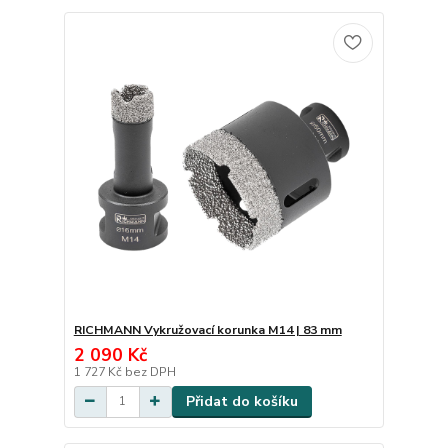
RICHMANN Vykružovací korunka M14 | 83 mm
2 090 Kč
1 727 Kč
bez DPH
Přidat do košíku