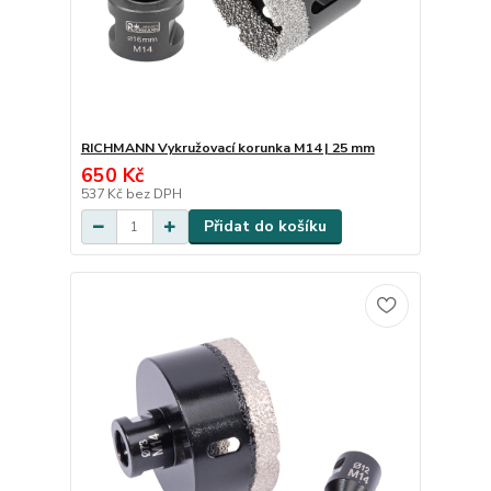
RICHMANN Vykružovací korunka M14 | 25 mm
650 Kč
537 Kč
bez DPH
Přidat do košíku