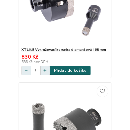
XTLINE Vykružovací korunka diamantová | 68 mm
830 Kč
686 Kč
bez DPH
Přidat do košíku