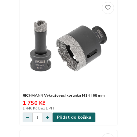
RICHMANN Vykružovací korunka M14 | 68 mm
1 750 Kč
1 446 Kč
bez DPH
Přidat do košíku