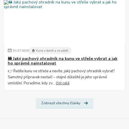
01
.
07
.
2026
🏠 Kuna v domě a na půdě
🦝 Jaký pachový ohradník na kunu ve střeše vybrat a jak
ho správně nainstalovat
👉 Řešíte kunu ve střeše a nevíte, jaký pachový ohradník vybrat?
Samotný přípravek nestačí – stejně důležité je jeho správné
umístění. Poradíme, kdy zv...
číst celé
Zobrazit všechny články