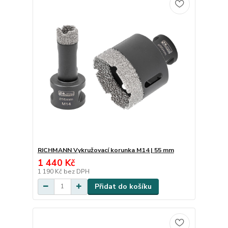
RICHMANN Vykružovací korunka M14 | 55 mm
1 440 Kč
1 190 Kč
bez DPH
Přidat do košíku