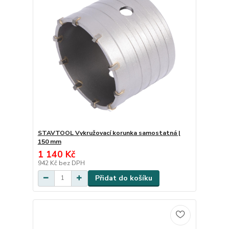
STAVTOOL Vykružovací korunka samostatná |
150 mm
1 140 Kč
942 Kč
bez DPH
Přidat do košíku