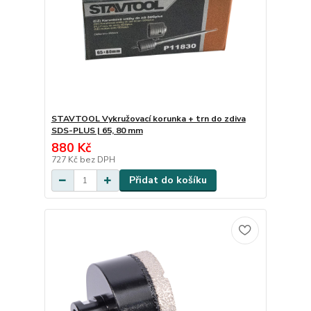
STAVTOOL Vykružovací korunka + trn do zdiva
SDS-PLUS | 65, 80 mm
880 Kč
727 Kč
bez DPH
Přidat do košíku